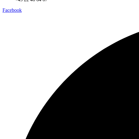
Facebook