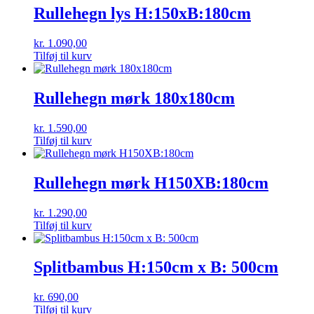
Rullehegn lys H:150xB:180cm
kr.
1.090,00
Tilføj til kurv
Rullehegn mørk 180x180cm
kr.
1.590,00
Tilføj til kurv
Rullehegn mørk H150XB:180cm
kr.
1.290,00
Tilføj til kurv
Splitbambus H:150cm x B: 500cm
kr.
690,00
Tilføj til kurv