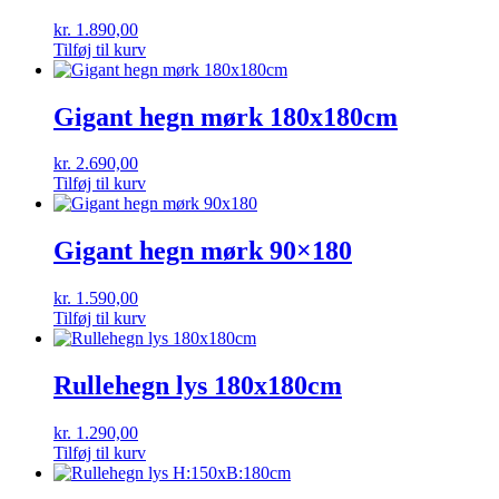
kr.
1.890,00
Tilføj til kurv
Gigant hegn mørk 180x180cm
kr.
2.690,00
Tilføj til kurv
Gigant hegn mørk 90×180
kr.
1.590,00
Tilføj til kurv
Rullehegn lys 180x180cm
kr.
1.290,00
Tilføj til kurv