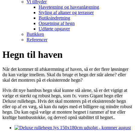
Vi tilbyder
Havetegning og haveanlægning
Styling af altaner og terrasser
Butiksindretning
Opsætning af hegn
Udførte opgaver
Butikken
Referencer
Hegn til haven
Når det kommer til afskærmning af haven, så er der flere løsninger
du kan vælge imellem. Skal du bruge et hegn der står alene? eller
skal det monteres på et eksisterende hegn?
Hvis dit nye bambus hegn skal kunne stå alene, så er det vigtigt at
vælge et stærkt og robust hegn, som fx. vores Gigant hegn eller
Deluxe rullehegn. Hvis det skal monteres på et eksisterende hegn
eller op af en væg, så kan du nøjes med et billigere og mindre robust
hegn. Du kan også vælge at montere hegnet i rammer af træ eller
kraftige bambusstokke, og derved opnå stabilitet til hegnet..