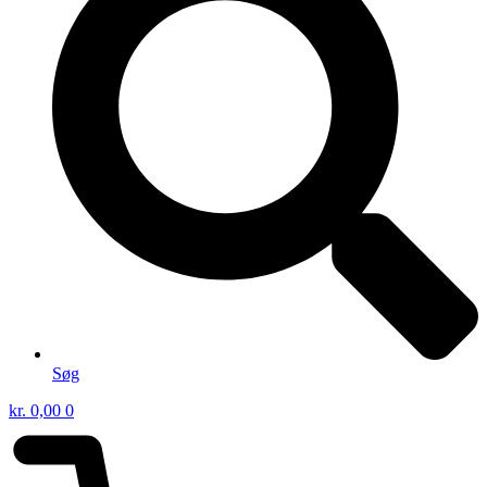
Søg
kr.
0,00
0