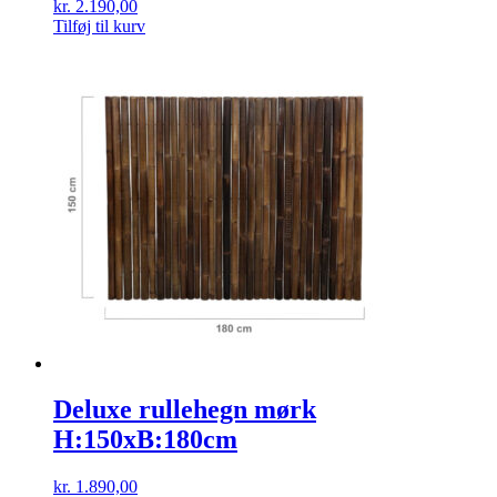
kr.
2.190,00
Tilføj til kurv
Deluxe rullehegn mørk
H:150xB:180cm
kr.
1.890,00