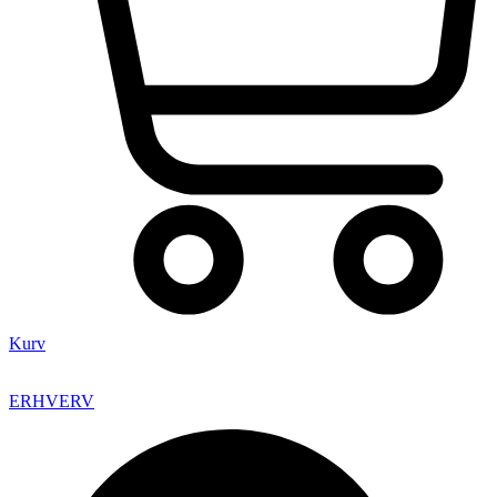
Kurv
ERHVERV