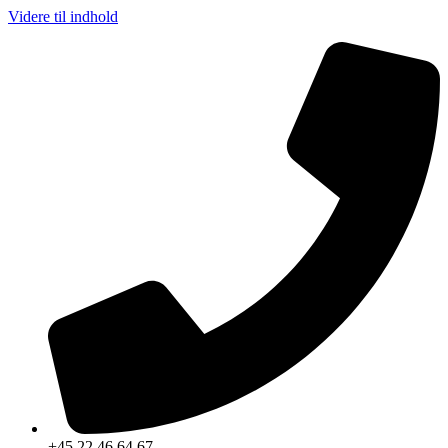
Videre til indhold
+45 22 46 64 67