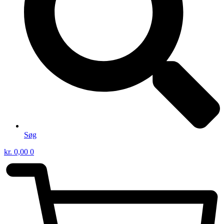
Søg
kr.
0,00
0