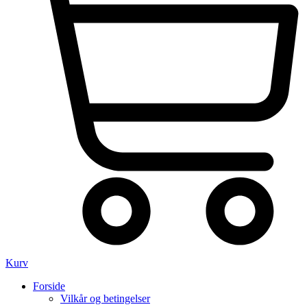
Kurv
Forside
Vilkår og betingelser