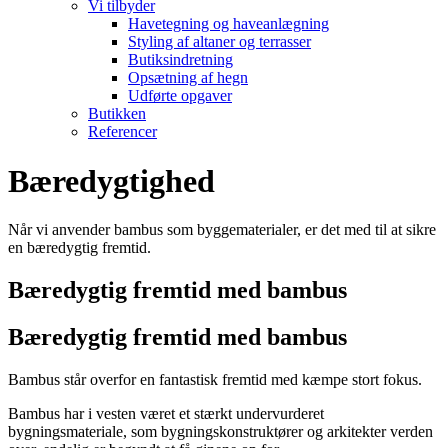
Vi tilbyder
Havetegning og haveanlægning
Styling af altaner og terrasser
Butiksindretning
Opsætning af hegn
Udførte opgaver
Butikken
Referencer
Bæredygtighed
Når vi anvender bambus som byggematerialer, er det med til at sikre
en bæredygtig fremtid.
Bæredygtig fremtid med bambus
Bæredygtig fremtid med bambus
Bambus står overfor en fantastisk fremtid med kæmpe stort fokus.
Bambus har i vesten været et stærkt undervurderet
bygningsmateriale, som bygningskonstruktører og arkitekter verden