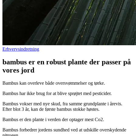
Erhvervsindretning
bambus er en robust plante der passer på
vores jord
Bambus kan overleve både oversvømmelser og tørke.
Bambus har ikke brug for at blive sprøjtet med pesticider.
Bambus vokser med nye skud, fra samme grundplante i årevis.
Efter blot 3 år, kan de første bambus stokke høstes.
Bambus er den plante i verden der optager mest Co2.
Bambus forbedrer jordens sundhed ved at udskille overskydende
nitrogen.