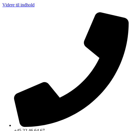
Videre til indhold
+45 22 46 64 67