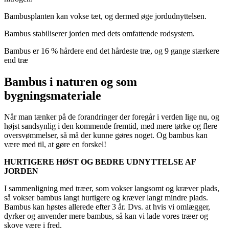
Bambusplanten kan vokse tæt, og dermed øge jordudnyttelsen.
Bambus stabiliserer jorden med dets omfattende rodsystem.
Bambus er 16 % hårdere end det hårdeste træ, og 9 gange stærkere
end træ
Bambus i naturen og som
bygningsmateriale
Når man tænker på de forandringer der foregår i verden lige nu, og
højst sandsynlig i den kommende fremtid, med mere tørke og flere
oversvømmelser, så må der kunne gøres noget. Og bambus kan
være med til, at gøre en forskel!
HURTIGERE HØST OG BEDRE UDNYTTELSE AF
JORDEN
I sammenligning med træer, som vokser langsomt og kræver plads,
så vokser bambus langt hurtigere og kræver langt mindre plads.
Bambus kan høstes allerede efter 3 år. Dvs. at hvis vi omlægger,
dyrker og anvender mere bambus, så kan vi lade vores træer og
skove være i fred.