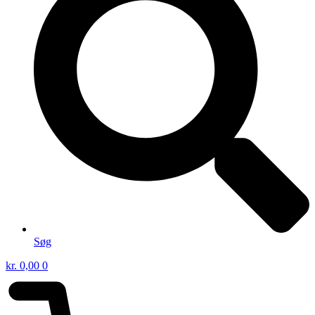
Søg
kr.
0,00
0