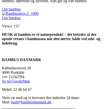
bambus, størrelser og farverne, som gul og sort bambus.
Om bambus
Om bambus
Views: 157
HUSK at bambus er et naturprodukt – det betyder at der
opstår revner i bambussen når den tørrer, både ved ude- og
indebrug.
BAMBUS DANMARK
Københavnsvej 26
4000 Roskilde
cvr: 21242594
Se på GoogleMap
Mobil: 22 46 64 67
Skriv en mail og vi besvarer den indenfor 24 timer.
Mail:
mail@bambusdanmark.dk