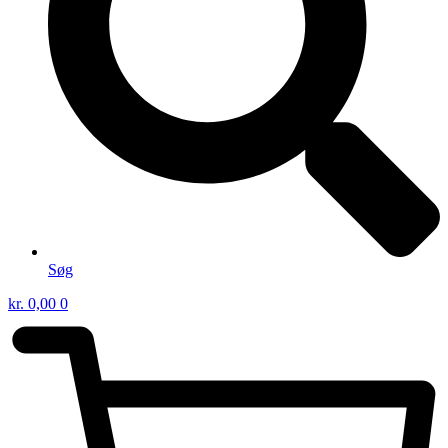
Søg
kr.
0,00
0