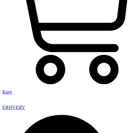
Kurv
ERHVERV