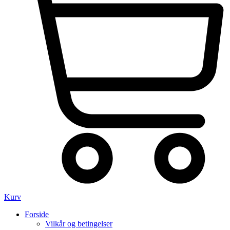
Kurv
Forside
Vilkår og betingelser