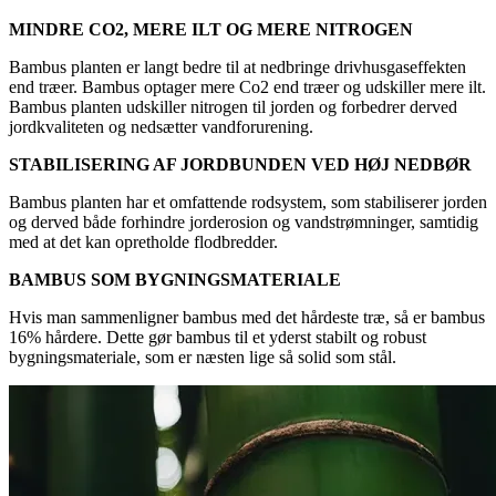
MINDRE CO2, MERE ILT OG MERE NITROGEN
Bambus planten er langt bedre til at nedbringe drivhusgaseffekten
end træer. Bambus optager mere Co2 end træer og udskiller mere ilt.
Bambus planten udskiller nitrogen til jorden og forbedrer derved
jordkvaliteten og nedsætter vandforurening.
STABILISERING AF JORDBUNDEN VED HØJ NEDBØR
Bambus planten har et omfattende rodsystem, som stabiliserer jorden
og derved både forhindre jorderosion og vandstrømninger, samtidig
med at det kan opretholde flodbredder.
BAMBUS SOM BYGNINGSMATERIALE
Hvis man sammenligner bambus med det hårdeste træ, så er bambus
16% hårdere. Dette gør bambus til et yderst stabilt og robust
bygningsmateriale, som er næsten lige så solid som stål.