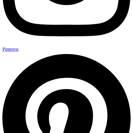
Pinterest