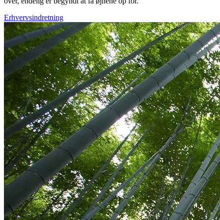
over, endelig er begyndt at få øjnene op for.
Erhvervsindretning