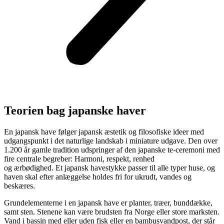
Teorien bag japanske haver
En japansk have følger japansk æstetik og filosofiske ideer med
udgangspunkt i det naturlige landskab i miniature udgave. Den over
1.200 år gamle tradition udspringer af den japanske te-ceremoni med
fire centrale begreber: Harmoni, respekt, renhed
og ærbødighed. Et japansk havestykke passer til alle typer huse, og
haven skal efter anlæggelse holdes fri for ukrudt, vandes og
beskæres.
Grundelementerne i en japansk have er planter, træer, bunddække,
samt sten. Stenene kan være brudsten fra Norge eller store marksten.
Vand i bassin med eller uden fisk eller en bambusvandpost, der står