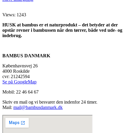
Views: 1243
HUSK at bambus er et naturprodukt – det betyder at der
opstår revner i bambussen når den tørrer, både ved ude- og
indebrug.
BAMBUS DANMARK
Københavnsvej 26
4000 Roskilde
cvr: 21242594
Se på GoogleMap
Mobil: 22 46 64 67
Skriv en mail og vi besvarer den indenfor 24 timer.
Mail:
mail@bambusdanmark.dk