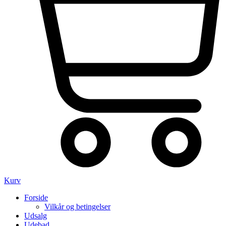
Kurv
Forside
Vilkår og betingelser
Udsalg
Udebad