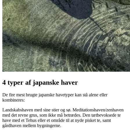
4 typer af japanske haver
De fire mest brugte japanske havetyper kan stå alene eller
kombineres:
Landskabshaven med sine stier og sø. Meditationshaven/zenhaven
med det revne grus, som ikke må betrædes. Den tætbevoksede te
have med et Tehus eller et område til at nyde pisket te, samt
gårdhaven mellem bygningerne.