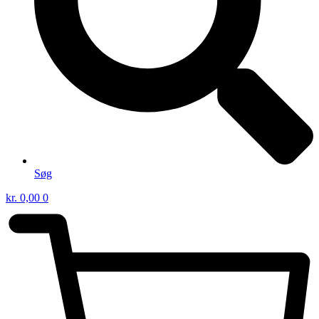
Søg
kr.
0,00
0