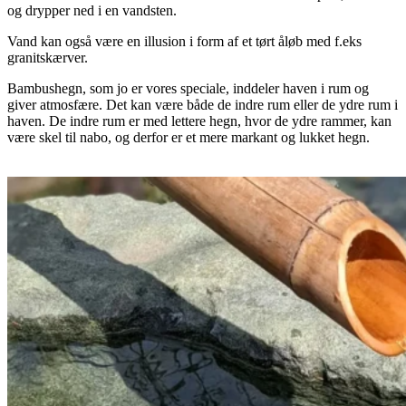
og drypper ned i en vandsten.
Vand kan også være en illusion i form af et tørt åløb med f.eks
granitskærver.
Bambushegn, som jo er vores speciale, inddeler haven i rum og
giver atmosfære. Det kan være både de indre rum eller de ydre rum i
haven. De indre rum er med lettere hegn, hvor de ydre rammer, kan
være skel til nabo, og derfor er et mere markant og lukket hegn.