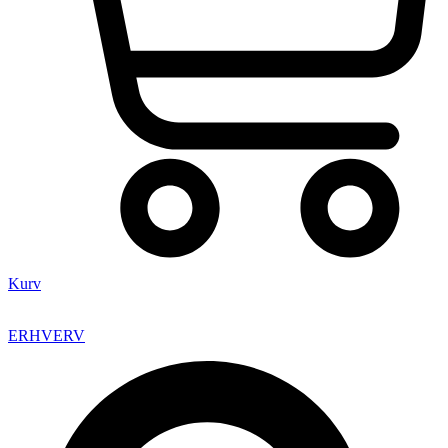
Kurv
ERHVERV