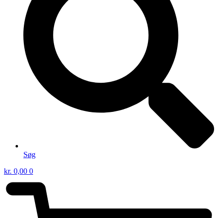
Søg
kr.
0,00
0