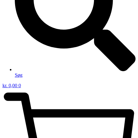
Søg
kr.
0,00
0