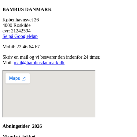
BAMBUS DANMARK
Københavnsvej 26
4000 Roskilde
cvr: 21242594
Se på GoogleMap
Mobil: 22 46 64 67
Skriv en mail og vi besvarer den indenfor 24 timer.
Mail:
mail@bambusdanmark.dk
Åbningstider 2026
Mandag lukket