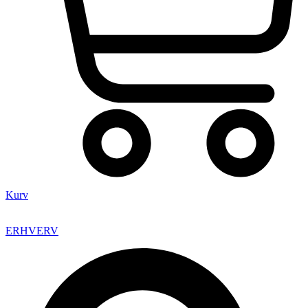
Kurv
ERHVERV