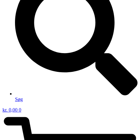
Søg
kr.
0,00
0