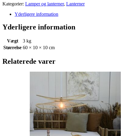
Kategorier:
Lamper og lanterner
,
Lanterner
Yderligere information
Yderligere information
Vægt
3 kg
Størrelse
60 × 10 × 10 cm
Relaterede varer