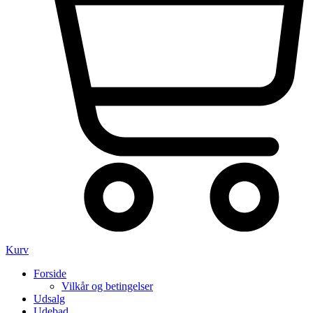
Kurv
Forside
Vilkår og betingelser
Udsalg
Udebad