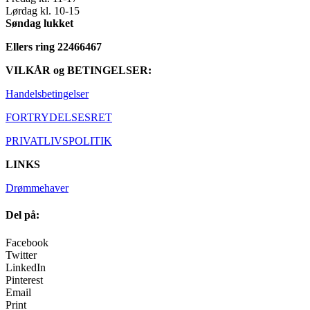
Lørdag kl. 10-15
Søndag lukket
Ellers ring 22466467
VILKÅR og BETINGELSER:
Handelsbetingelser
FORTRYDELSESRET
PRIVATLIVSPOLITIK
LINKS
Drømmehaver
Del på:
Facebook
Twitter
LinkedIn
Pinterest
Email
Print