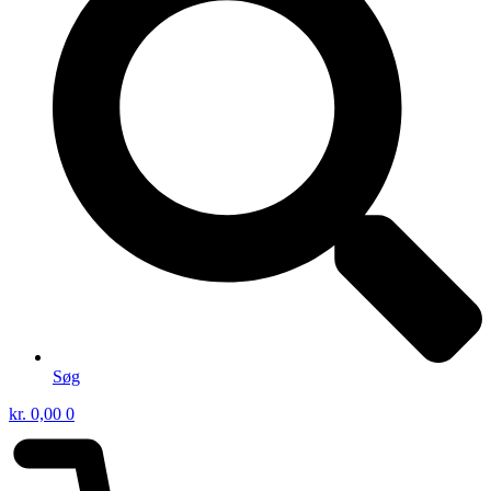
Søg
kr.
0,00
0