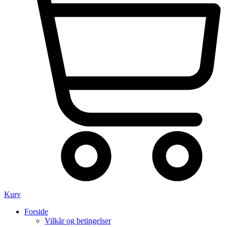
Kurv
Forside
Vilkår og betingelser