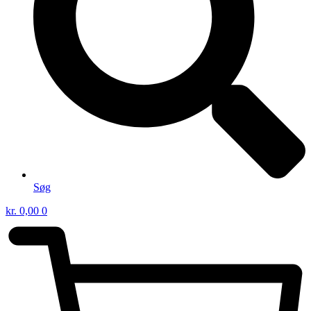
Søg
kr.
0,00
0