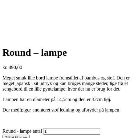
Round – lampe
kr.
490,00
Meget smuk lille bord lampe fremstillet af bambus og stof. Den er
meget japansk i sit udtryk og kan bruges mange steder, lige fra et
sengebord til en lille pyntelampe, hvor der nu er brug for det.
Lampen har en diameter på 14,5cm og den er 32cm høj.
Der medfølger monteret stof ledning og afbryder på lampen
Round - lampe antal
Tilføj til kurv