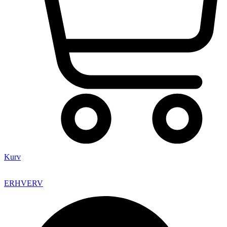
Kurv
ERHVERV