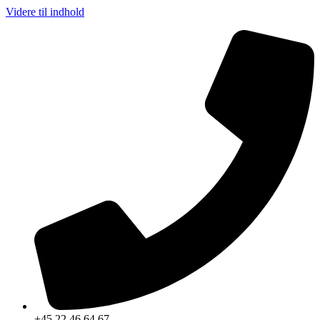
Videre til indhold
+45 22 46 64 67