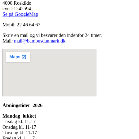
4000 Roskilde
cvr: 21242594
Se på GoogleMap
Mobil: 22 46 64 67
Skriv en mail og vi besvarer den indenfor 24 timer.
Mail:
mail@bambusdanmark.dk
Åbningstider 2026
Mandag lukket
Tirsdag kl. 11-17
Onsdag kl. 11-17
Torsdag kl. 11-17
Fredag kl. 11-17