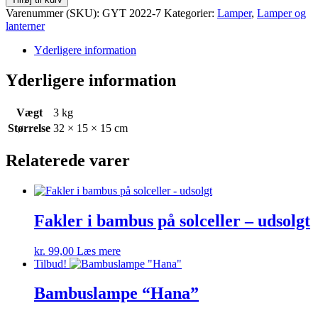
Varenummer (SKU):
GYT 2022-7
Kategorier:
Lamper
,
Lamper og
lanterner
Yderligere information
Yderligere information
Vægt
3 kg
Størrelse
32 × 15 × 15 cm
Relaterede varer
Fakler i bambus på solceller – udsolgt
kr.
99,00
Læs mere
Tilbud!
Bambuslampe “Hana”