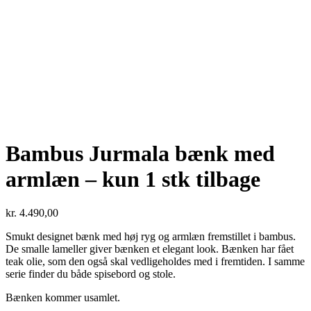
Bambus Jurmala bænk med
armlæn – kun 1 stk tilbage
kr.
4.490,00
Smukt designet bænk med høj ryg og armlæn fremstillet i bambus.
De smalle lameller giver bænken et elegant look. Bænken har fået
teak olie, som den også skal vedligeholdes med i fremtiden. I samme
serie finder du både spisebord og stole.
Bænken kommer usamlet.