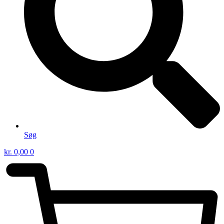
Søg
kr.
0,00
0