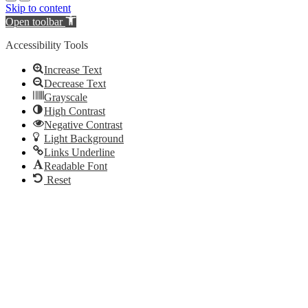
Skip to content
Open toolbar
Accessibility Tools
Increase Text
Decrease Text
Grayscale
High Contrast
Negative Contrast
Light Background
Links Underline
Readable Font
Reset