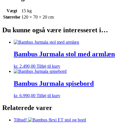
Vægt
15 kg
Størrelse
120 × 70 × 20 cm
Du kunne også være interesseret i…
Bambus Jurmala stol med armlæn
kr.
2.490,00
Tilføj til kurv
Bambus Jurmala spisebord
kr.
6.990,00
Tilføj til kurv
Relaterede varer
Tilbud!