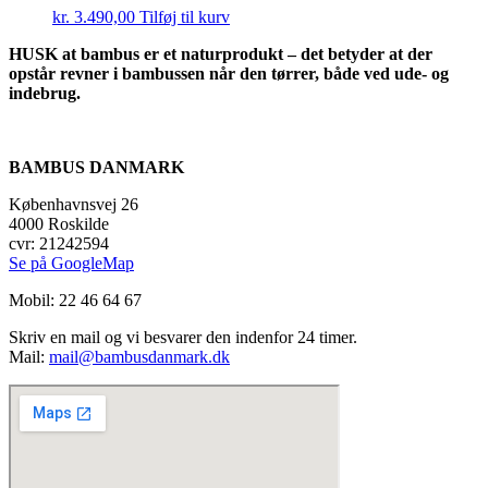
kr.
3.490,00
Tilføj til kurv
HUSK at bambus er et naturprodukt – det betyder at der
opstår revner i bambussen når den tørrer, både ved ude- og
indebrug.
BAMBUS DANMARK
Københavnsvej 26
4000 Roskilde
cvr: 21242594
Se på GoogleMap
Mobil: 22 46 64 67
Skriv en mail og vi besvarer den indenfor 24 timer.
Mail:
mail@bambusdanmark.dk