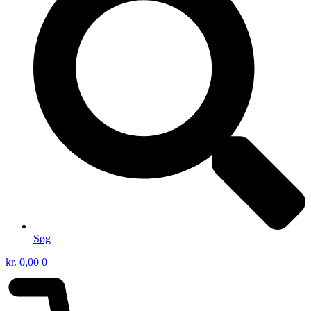
Søg
kr.
0,00
0