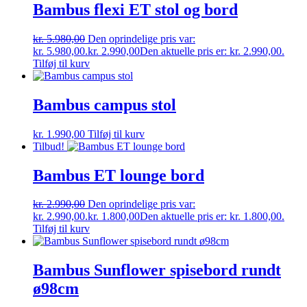
Bambus flexi ET stol og bord
kr.
5.980,00
Den oprindelige pris var:
kr. 5.980,00.
kr.
2.990,00
Den aktuelle pris er: kr. 2.990,00.
Tilføj til kurv
Bambus campus stol
kr.
1.990,00
Tilføj til kurv
Tilbud!
Bambus ET lounge bord
kr.
2.990,00
Den oprindelige pris var:
kr. 2.990,00.
kr.
1.800,00
Den aktuelle pris er: kr. 1.800,00.
Tilføj til kurv
Bambus Sunflower spisebord rundt
ø98cm