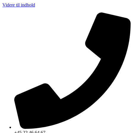
Videre til indhold
+45 22 46 64 67