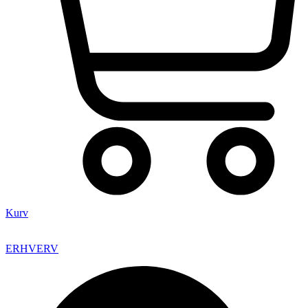
Kurv
ERHVERV