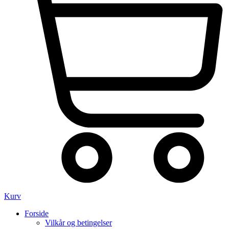
Kurv
Forside
Vilkår og betingelser