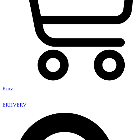
Kurv
ERHVERV