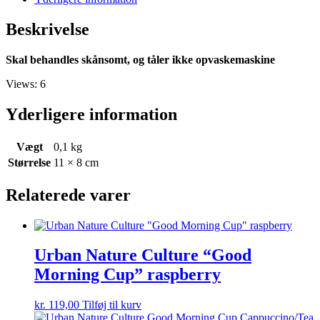
caramel
antal
Beskrivelse
Skal behandles skånsomt, og tåler ikke opvaskemaskine
Views: 6
Yderligere information
Vægt
0,1 kg
Størrelse
11 × 8 cm
Relaterede varer
Urban Nature Culture “Good
Morning Cup” raspberry
kr.
119,00
Tilføj til kurv