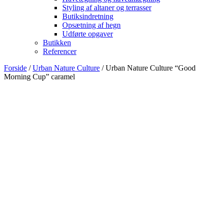
Styling af altaner og terrasser
Butiksindretning
Opsætning af hegn
Udførte opgaver
Butikken
Referencer
Forside
/
Urban Nature Culture
/ Urban Nature Culture “Good
Morning Cup” caramel