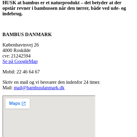
HUSK at bambus er et naturprodukt – det betyder at der
opstår revner i bambussen når den tørrer, både ved ude- og
indebrug.
BAMBUS DANMARK
Københavnsvej 26
4000 Roskilde
cvr: 21242594
Se på GoogleMap
Mobil: 22 46 64 67
Skriv en mail og vi besvarer den indenfor 24 timer.
Mail:
mail@bambusdanmark.dk