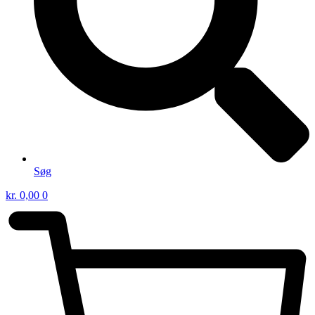
Søg
kr.
0,00
0