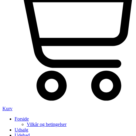
Kurv
Forside
Vilkår og betingelser
Udsalg
Udebad