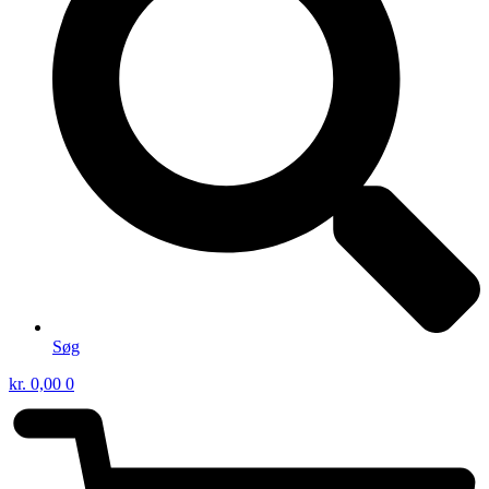
Søg
kr.
0,00
0