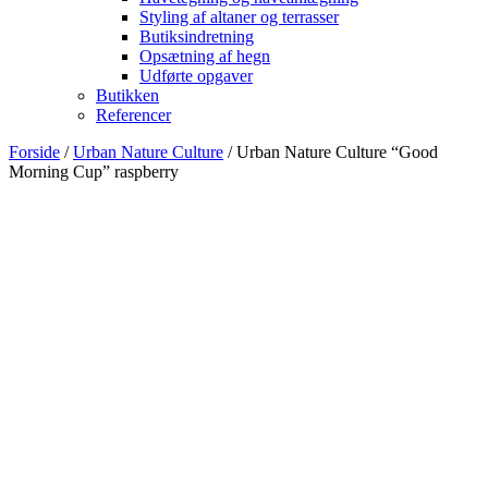
Styling af altaner og terrasser
Butiksindretning
Opsætning af hegn
Udførte opgaver
Butikken
Referencer
Forside
/
Urban Nature Culture
/ Urban Nature Culture “Good
Morning Cup” raspberry