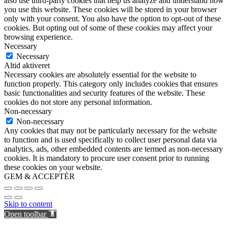
also use third-party cookies that help us analyze and understand how
you use this website. These cookies will be stored in your browser
only with your consent. You also have the option to opt-out of these
cookies. But opting out of some of these cookies may affect your
browsing experience.
Necessary
Necessary
Altid aktiveret
Necessary cookies are absolutely essential for the website to
function properly. This category only includes cookies that ensures
basic functionalities and security features of the website. These
cookies do not store any personal information.
Non-necessary
Non-necessary
Any cookies that may not be particularly necessary for the website
to function and is used specifically to collect user personal data via
analytics, ads, other embedded contents are termed as non-necessary
cookies. It is mandatory to procure user consent prior to running
these cookies on your website.
GEM & ACCEPTÈR
Skip to content
Open toolbar