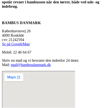
opstår revner i bambussen når den tørrer, både ved ude- og
indebrug.
BAMBUS DANMARK
Københavnsvej 26
4000 Roskilde
cvr: 21242594
Se på GoogleMap
Mobil: 22 46 64 67
Skriv en mail og vi besvarer den indenfor 24 timer.
Mail:
mail@bambusdanmark.dk