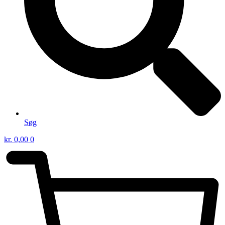
Søg
kr.
0,00
0