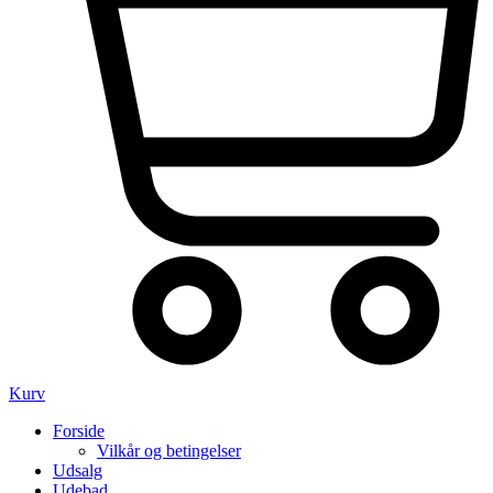
Kurv
Forside
Vilkår og betingelser
Udsalg
Udebad