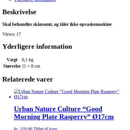
raspberry
antal
Beskrivelse
Skal behandles skånsomt, og tåler ikke opvaskemaskine
Views: 17
Yderligere information
Vægt
0,1 kg
Størrelse
11 × 8 cm
Relaterede varer
Urban Nature Culture “Good
Morning Plate Rasperry” Ø17cm
kr.
119,00
Tilføj til kurv