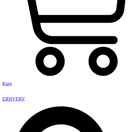
Kurv
ERHVERV