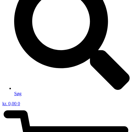
Søg
kr.
0,00
0