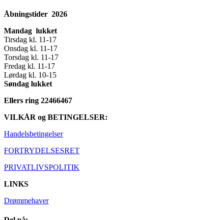
Åbningstider 2026
Mandag lukket
Tirsdag kl. 11-17
Onsdag kl. 11-17
Torsdag kl. 11-17
Fredag kl. 11-17
Lørdag kl. 10-15
Søndag lukket
Ellers ring 22466467
VILKÅR og BETINGELSER:
Handelsbetingelser
FORTRYDELSESRET
PRIVATLIVSPOLITIK
LINKS
Drømmehaver
Del på: