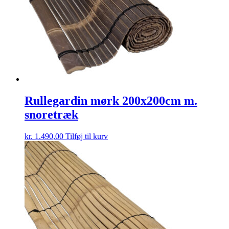
Rullegardin mørk 200x200cm m.
snoretræk
kr.
1.490,00
Tilføj til kurv