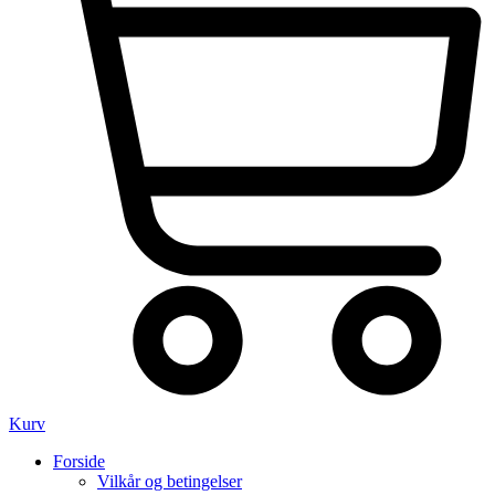
Kurv
Forside
Vilkår og betingelser