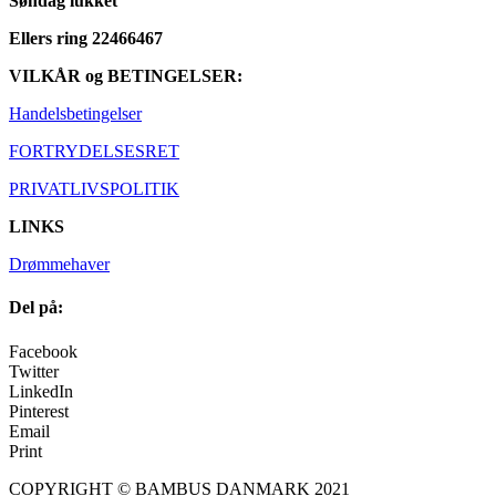
Søndag lukket
Ellers ring 22466467
VILKÅR og BETINGELSER:
Handelsbetingelser
FORTRYDELSESRET
PRIVATLIVSPOLITIK
LINKS
Drømmehaver
Del på:
Facebook
Twitter
LinkedIn
Pinterest
Email
Print
COPYRIGHT © BAMBUS DANMARK 2021