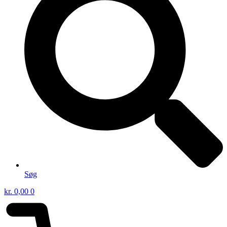
Søg
kr.
0,00
0