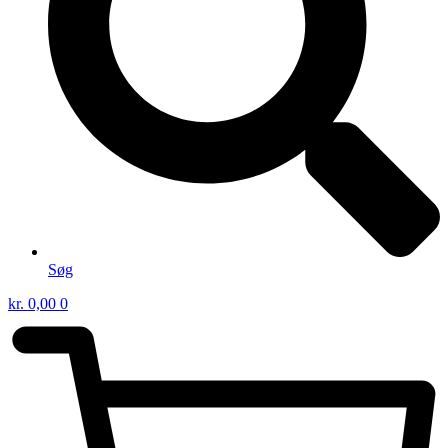
Søg
kr.
0,00
0