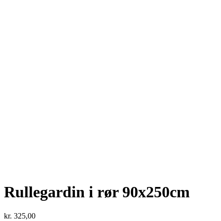
Rullegardin i rør 90x250cm
kr.
325,00