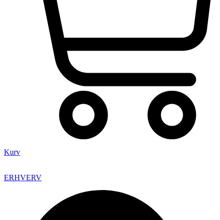
Kurv
ERHVERV