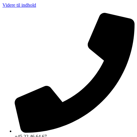
Videre til indhold
+45 22 46 64 67