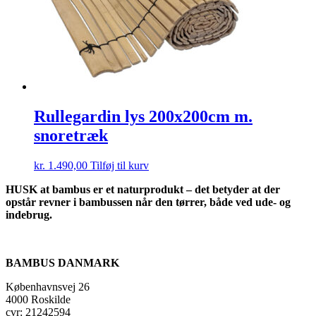
Rullegardin lys 200x200cm m.
snoretræk
kr.
1.490,00
Tilføj til kurv
HUSK at bambus er et naturprodukt – det betyder at der
opstår revner i bambussen når den tørrer, både ved ude- og
indebrug.
BAMBUS DANMARK
Københavnsvej 26
4000 Roskilde
cvr: 21242594