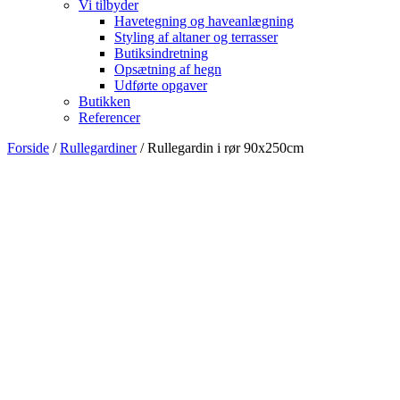
Vi tilbyder
Havetegning og haveanlægning
Styling af altaner og terrasser
Butiksindretning
Opsætning af hegn
Udførte opgaver
Butikken
Referencer
Forside
/
Rullegardiner
/ Rullegardin i rør 90x250cm