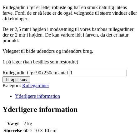
Rullegardin i rør er lette, robuste og har en smuk naturlig intens
farve. Fordi de er så lette er de også velegnede til større vinduer eller
afdækninger.
De er 2,5 mtr i højden i modsætning til vores bambus rullegardiner
der er 2 mtr i højden. De kan variere lidt i farven, da det er natur
produkt.
Velegnet til både udendørs og indendørs brug.
1 på lager (kan bestilles som restordre)
Rullegardin i rør 90x250cm antal
Tilføj til kurv
Kategori:
Rullegardiner
Yderligere information
Yderligere information
Vægt
2 kg
Størrelse
60 × 10 × 10 cm