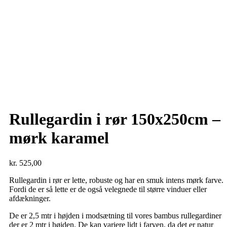
Rullegardin i rør 150x250cm –
mørk karamel
kr.
525,00
Rullegardin i rør er lette, robuste og har en smuk intens mørk farve.
Fordi de er så lette er de også velegnede til større vinduer eller
afdækninger.
De er 2,5 mtr i højden i modsætning til vores bambus rullegardiner
der er 2 mtr i højden. De kan variere lidt i farven, da det er natur