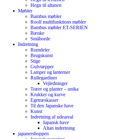
Hegn til altanen
Møbler
Bambus møbler
Roolf multifunktions møbler
Bambus møbler ET-SERIEN
Bænke
Småborde
Indretning
Rumdeler
Brugskunst
Stige
Gulvtæpper
Lamper og lanterner
Rullegardiner
Vejledninger
Træer og planter – unika
Krukker og kurve
Egetræskasser
Til den Japanske have
Kunst
Indretning af udeareal
Japansk have
Altan indretning
japanershoppen