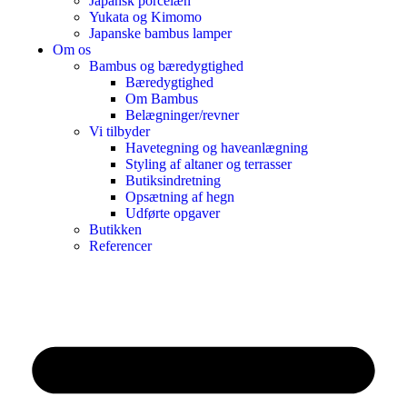
Japansk porcelæn
Yukata og Kimomo
Japanske bambus lamper
Om os
Bambus og bæredygtighed
Bæredygtighed
Om Bambus
Belægninger/revner
Vi tilbyder
Havetegning og haveanlægning
Styling af altaner og terrasser
Butiksindretning
Opsætning af hegn
Udførte opgaver
Butikken
Referencer