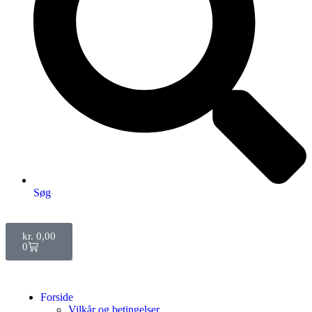
Søg
kr.
0,00
0
Forside
Vilkår og betingelser