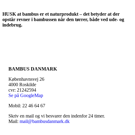
HUSK at bambus er et naturprodukt – det betyder at der
opstår revner i bambussen når den tørrer, både ved ude- og
indebrug.
BAMBUS DANMARK
Københavnsvej 26
4000 Roskilde
cvr: 21242594
Se på GoogleMap
Mobil: 22 46 64 67
Skriv en mail og vi besvarer den indenfor 24 timer.
Mail:
mail@bambusdanmark.dk