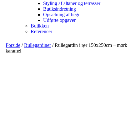
Styling af altaner og terrasser
Butiksindretning
Opsætning af hegn
Udførte opgaver
Butikken
Referencer
Forside
/
Rullegardiner
/ Rullegardin i rør 150x250cm – mørk
karamel