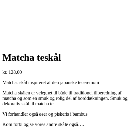
Matcha teskål
kr.
128,00
Matcha- skål inspireret af den japanske teceremoni
Matcha skålen er velegnet til både til traditionel tilberedning af
matcha og som en smuk og rolig del af borddækningen. Smuk og
dekorativ skål til matcha te.
Vi forhandler også øser og piskeris i bambus.
Kom forbi og se vores andre skåle også….