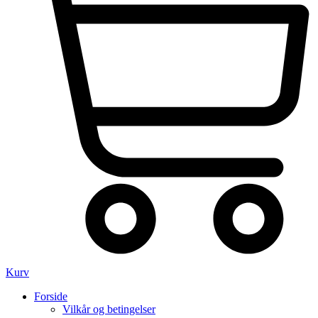
Kurv
Forside
Vilkår og betingelser