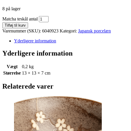
8 på lager
Matcha teskål antal
Tilføj til kurv
Varenummer (SKU):
6040923
Kategori:
Japansk porcelæn
Yderligere information
Yderligere information
Vægt
0,2 kg
Størrelse
13 × 13 × 7 cm
Relaterede varer