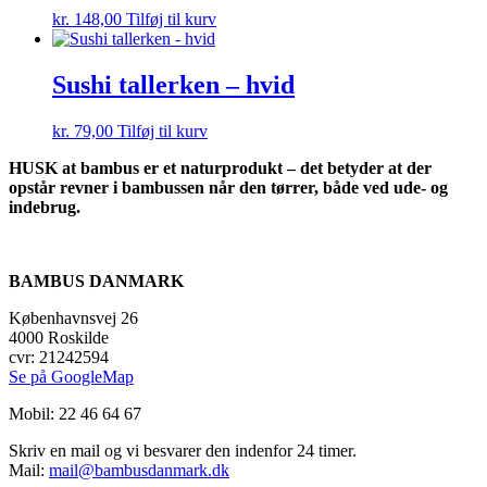
kr.
148,00
Tilføj til kurv
Sushi tallerken – hvid
kr.
79,00
Tilføj til kurv
HUSK at bambus er et naturprodukt – det betyder at der
opstår revner i bambussen når den tørrer, både ved ude- og
indebrug.
BAMBUS DANMARK
Københavnsvej 26
4000 Roskilde
cvr: 21242594
Se på GoogleMap
Mobil: 22 46 64 67
Skriv en mail og vi besvarer den indenfor 24 timer.
Mail:
mail@bambusdanmark.dk