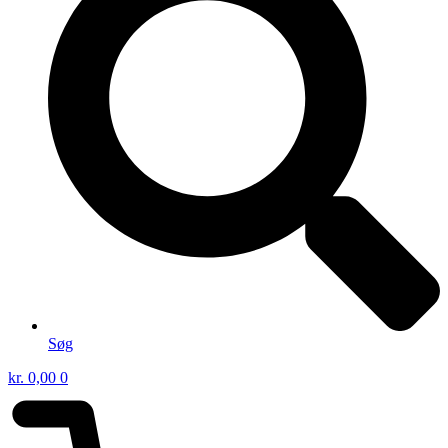
Søg
kr.
0,00
0