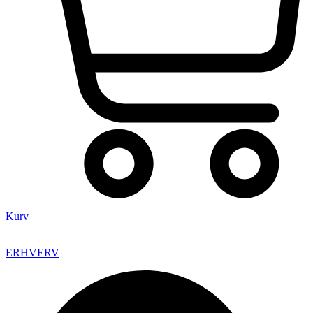
Kurv
ERHVERV