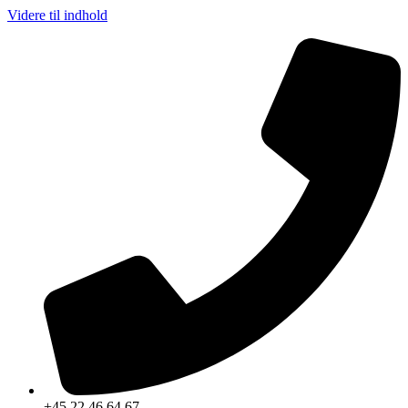
Videre til indhold
+45 22 46 64 67