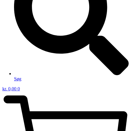
Søg
kr.
0,00
0