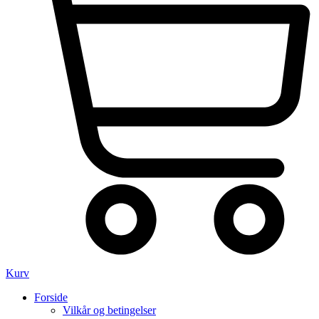
Kurv
Forside
Vilkår og betingelser