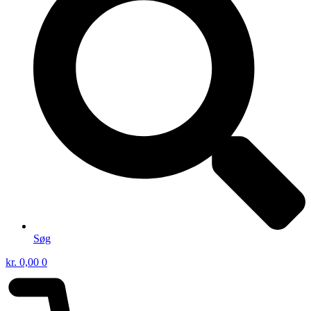
Søg
kr.
0,00
0