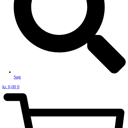
Søg
kr.
0,00
0