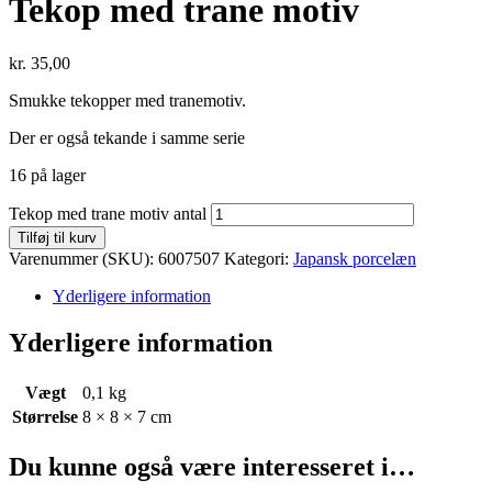
Tekop med trane motiv
kr.
35,00
Smukke tekopper med tranemotiv.
Der er også tekande i samme serie
16 på lager
Tekop med trane motiv antal
Tilføj til kurv
Varenummer (SKU):
6007507
Kategori:
Japansk porcelæn
Yderligere information
Yderligere information
Vægt
0,1 kg
Størrelse
8 × 8 × 7 cm
Du kunne også være interesseret i…