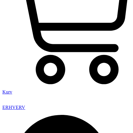
Kurv
ERHVERV