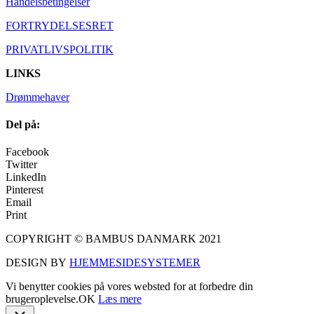
Handelsbetingelser
FORTRYDELSESRET
PRIVATLIVSPOLITIK
LINKS
Drømmehaver
Del på:
Facebook
Twitter
LinkedIn
Pinterest
Email
Print
COPYRIGHT © BAMBUS DANMARK 2021
DESIGN BY
HJEMMESIDESYSTEMER
Vi benytter cookies på vores websted for at forbedre din
brugeroplevelse.
OK
Læs mere