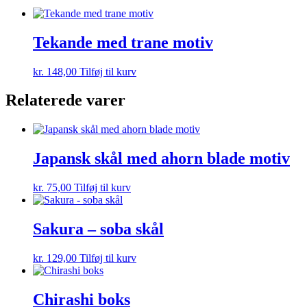
Tekande med trane motiv
kr.
148,00
Tilføj til kurv
Relaterede varer
Japansk skål med ahorn blade motiv
kr.
75,00
Tilføj til kurv
Sakura – soba skål
kr.
129,00
Tilføj til kurv
Chirashi boks