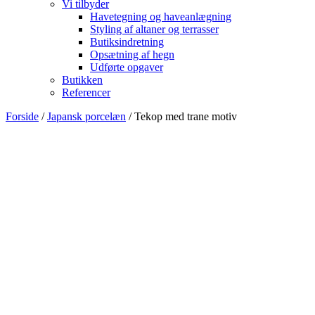
Vi tilbyder
Havetegning og haveanlægning
Styling af altaner og terrasser
Butiksindretning
Opsætning af hegn
Udførte opgaver
Butikken
Referencer
Forside
/
Japansk porcelæn
/ Tekop med trane motiv