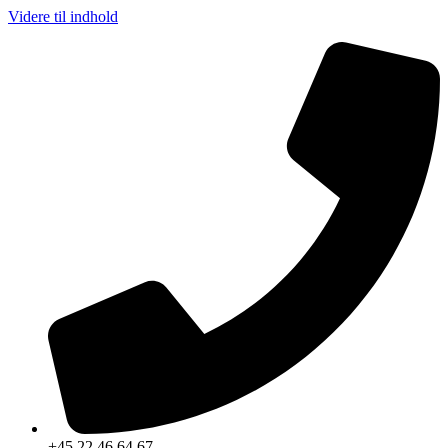
Videre til indhold
+45 22 46 64 67