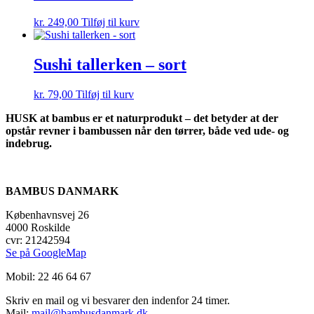
kr.
249,00
Tilføj til kurv
Sushi tallerken – sort
kr.
79,00
Tilføj til kurv
HUSK at bambus er et naturprodukt – det betyder at der
opstår revner i bambussen når den tørrer, både ved ude- og
indebrug.
BAMBUS DANMARK
Københavnsvej 26
4000 Roskilde
cvr: 21242594
Se på GoogleMap
Mobil: 22 46 64 67
Skriv en mail og vi besvarer den indenfor 24 timer.
Mail:
mail@bambusdanmark.dk