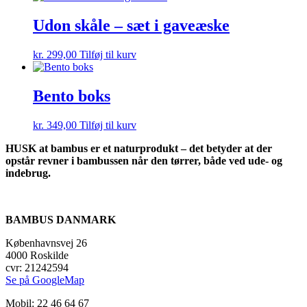
Udon skåle – sæt i gaveæske
kr.
299,00
Tilføj til kurv
Bento boks
kr.
349,00
Tilføj til kurv
HUSK at bambus er et naturprodukt – det betyder at der
opstår revner i bambussen når den tørrer, både ved ude- og
indebrug.
BAMBUS DANMARK
Københavnsvej 26
4000 Roskilde
cvr: 21242594
Se på GoogleMap
Mobil: 22 46 64 67