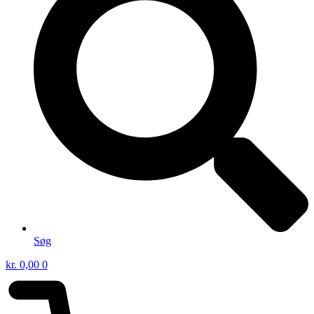
Søg
kr.
0,00
0