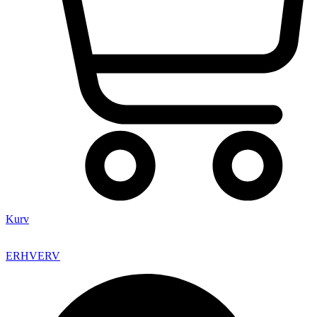
Kurv
ERHVERV