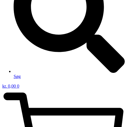
Søg
kr.
0,00
0