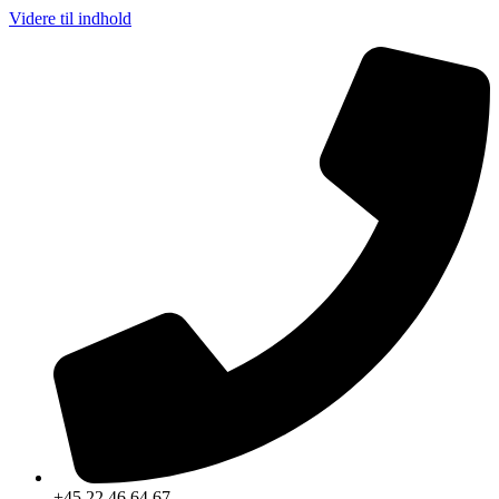
Videre til indhold
+45 22 46 64 67