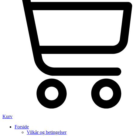
Kurv
Forside
Vilkår og betingelser