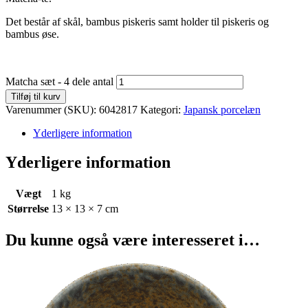
Det består af skål, bambus piskeris samt holder til piskeris og
bambus øse.
Matcha sæt - 4 dele antal
Tilføj til kurv
Varenummer (SKU):
6042817
Kategori:
Japansk porcelæn
Yderligere information
Yderligere information
Vægt
1 kg
Størrelse
13 × 13 × 7 cm
Du kunne også være interesseret i…