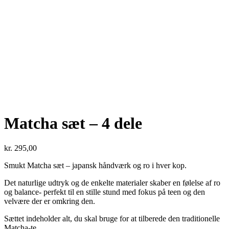
Matcha sæt – 4 dele
kr.
295,00
Smukt Matcha sæt – japansk håndværk og ro i hver kop.
Det naturlige udtryk og de enkelte materialer skaber en følelse af ro
og balance- perfekt til en stille stund med fokus på teen og den
velvære der er omkring den.
Sættet indeholder alt, du skal bruge for at tilberede den traditionelle
Matcha-te.