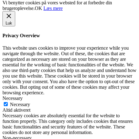
Vi benytter cookies på vores websted for at forbedre din
brugeroplevelse.
OK
Læs mere
Luk
Privacy Overview
This website uses cookies to improve your experience while you
navigate through the website. Out of these, the cookies that are
categorized as necessary are stored on your browser as they are
essential for the working of basic functionalities of the website. We
also use third-party cookies that help us analyze and understand how
you use this website. These cookies will be stored in your browser
only with your consent. You also have the option to opt-out of these
cookies. But opting out of some of these cookies may affect your
browsing experience.
Necessary
Necessary
Altid aktiveret
Necessary cookies are absolutely essential for the website to
function properly. This category only includes cookies that ensures
basic functionalities and security features of the website. These
cookies do not store any personal information.
Non-necessary