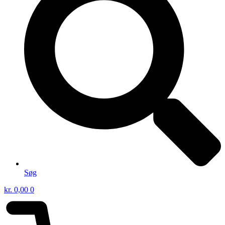
Søg
kr.
0,00
0