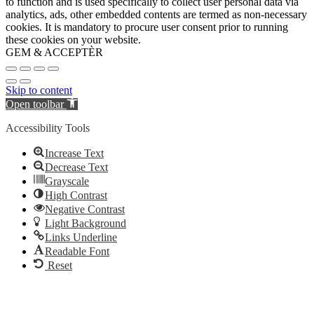
to function and is used specifically to collect user personal data via
analytics, ads, other embedded contents are termed as non-necessary
cookies. It is mandatory to procure user consent prior to running
these cookies on your website.
GEM & ACCEPTÈR
Skip to content
Open toolbar
Accessibility Tools
Increase Text
Decrease Text
Grayscale
High Contrast
Negative Contrast
Light Background
Links Underline
Readable Font
Reset