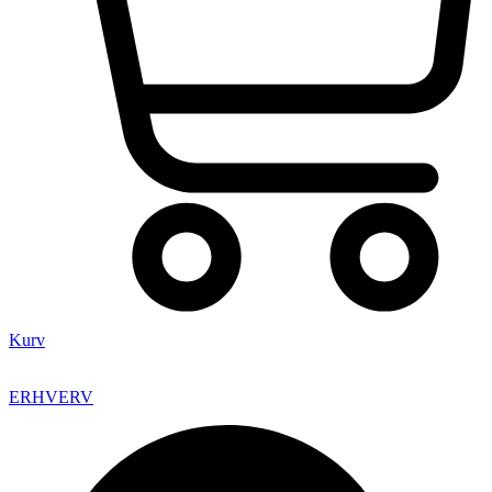
Kurv
ERHVERV