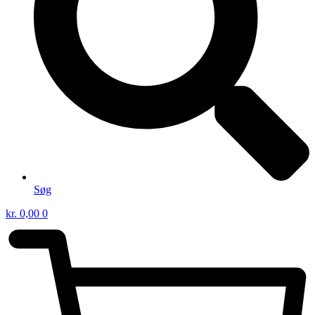
Søg
kr.
0,00
0