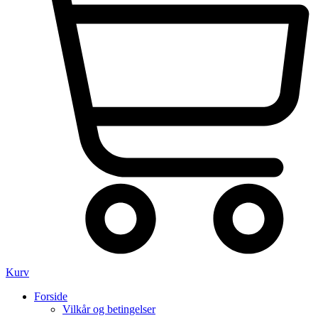
Kurv
Forside
Vilkår og betingelser