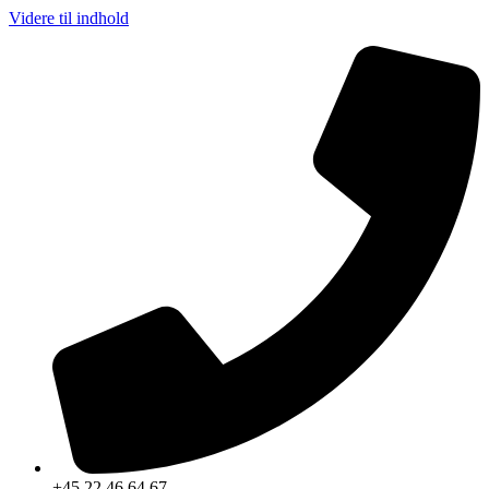
Videre til indhold
+45 22 46 64 67