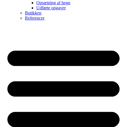
Opsætning af hegn
Udførte opgaver
Butikken
Referencer