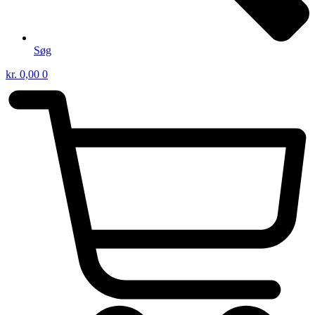
Søg
kr.
0,00
0