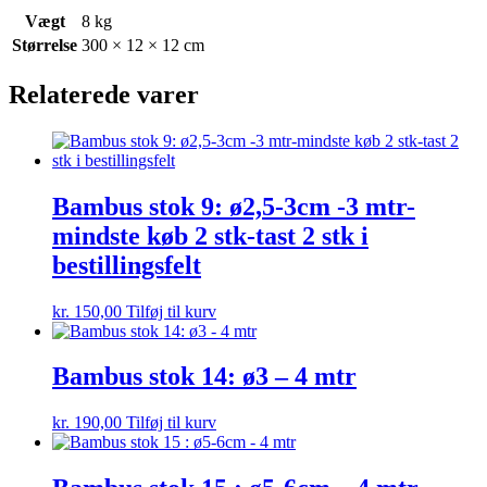
antal
Vægt
8 kg
Størrelse
300 × 12 × 12 cm
Relaterede varer
Bambus stok 9: ø2,5-3cm -3 mtr-
mindste køb 2 stk-tast 2 stk i
bestillingsfelt
kr.
150,00
Tilføj til kurv
Bambus stok 14: ø3 – 4 mtr
kr.
190,00
Tilføj til kurv