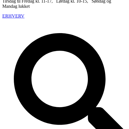
Tirsdag til Fredag kl. 11-17, Lørdag kl. 10-15, Søndag og
Mandag lukket
ERHVERV