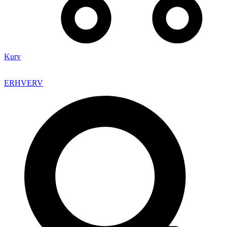
Kurv
ERHVERV