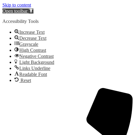
Skip to content
Open toolbar
Accessibility Tools
Increase Text
Decrease Text
Grayscale
High Contrast
Negative Contrast
Light Background
Links Underline
Readable Font
Reset
Videre
til
indhold