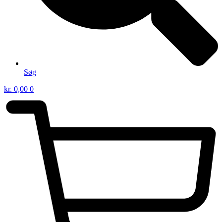
Søg
kr.
0,00
0