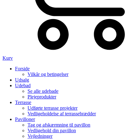
Kurv
Forside
Vilkår og betingelser
Udsalg
Udebad
Se alle udebade
Plejeprodukter
Terrasse
Udførte terrasse projekter
Vedligeholdelse af terrassebrædder
Pavilloner
Tag og afskærmning til pavillon
Vedligehold din pavillon
Vejledninger