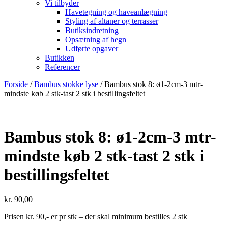
Vi tilbyder
Havetegning og haveanlægning
Styling af altaner og terrasser
Butiksindretning
Opsætning af hegn
Udførte opgaver
Butikken
Referencer
Forside
/
Bambus stokke lyse
/ Bambus stok 8: ø1-2cm-3 mtr-
mindste køb 2 stk-tast 2 stk i bestillingsfeltet
Bambus stok 8: ø1-2cm-3 mtr-
mindste køb 2 stk-tast 2 stk i
bestillingsfeltet
kr.
90,00
Prisen kr. 90,- er pr stk – der skal minimum bestilles 2 stk