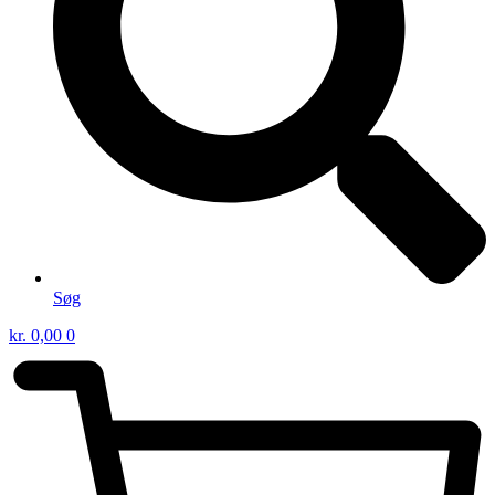
Søg
kr.
0,00
0