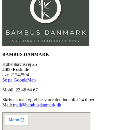
BAMBUS DANMARK
Københavnsvej 26
4000 Roskilde
cvr: 21242594
Se på GoogleMap
Mobil: 22 46 64 67
Skriv en mail og vi besvarer den indenfor 24 timer.
Mail:
mail@bambusdanmark.dk