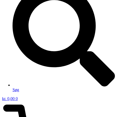
Søg
kr.
0,00
0