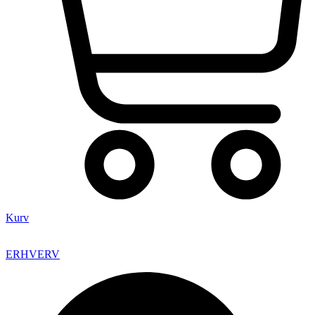
Kurv
ERHVERV