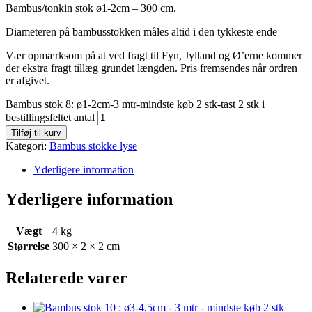
Bambus/tonkin stok ø1-2cm – 300 cm.
Diameteren på bambusstokken måles altid i den tykkeste ende
Vær opmærksom på at ved fragt til Fyn, Jylland og Ø’erne kommer
der ekstra fragt tillæg grundet længden. Pris fremsendes når ordren
er afgivet.
Bambus stok 8: ø1-2cm-3 mtr-mindste køb 2 stk-tast 2 stk i
bestillingsfeltet antal
Tilføj til kurv
Kategori:
Bambus stokke lyse
Yderligere information
Yderligere information
Vægt
4 kg
Størrelse
300 × 2 × 2 cm
Relaterede varer