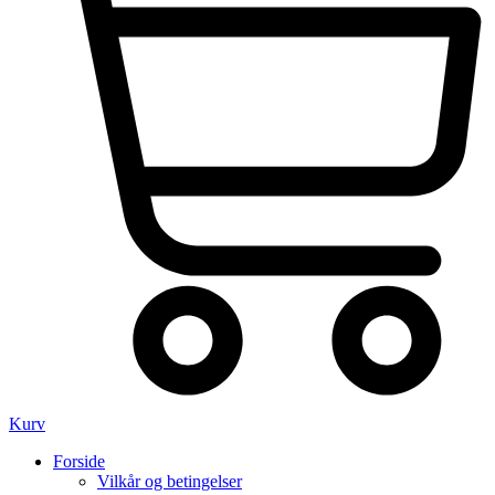
Kurv
Forside
Vilkår og betingelser