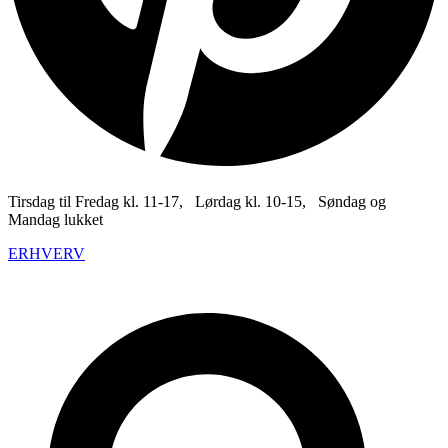
Tirsdag til Fredag kl. 11-17, Lørdag kl. 10-15, Søndag og
Mandag lukket
ERHVERV