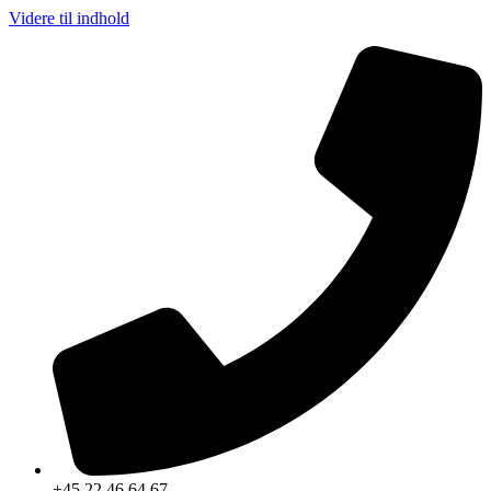
Videre til indhold
+45 22 46 64 67