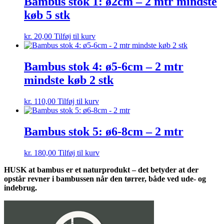
Bambus stok 1: ø2cm – 2 mtr mindste
køb 5 stk
kr.
20,00
Tilføj til kurv
Bambus stok 4: ø5-6cm – 2 mtr
mindste køb 2 stk
kr.
110,00
Tilføj til kurv
Bambus stok 5: ø6-8cm – 2 mtr
kr.
180,00
Tilføj til kurv
HUSK at bambus er et naturprodukt – det betyder at der
opstår revner i bambussen når den tørrer, både ved ude- og
indebrug.