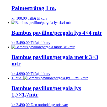
Palmestråtag 1 m.
kr.
100,00
Tilføj til kurv
Bambus pavillon/pergola lys 4×4 mtr
kr.
5.490,00
Tilføj til kurv
Bambus pavillon/pergola mørk 3×3
mtr
kr.
4.990,00
Tilføj til kurv
Tilbud!
Bambus pavillon/pergola lys
1,7×1,7mtr
kr.
2.490,00
Den oprindelige pris var: