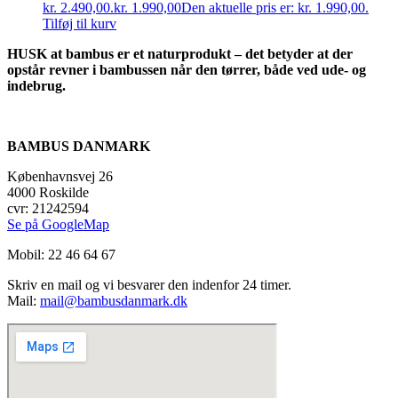
kr. 2.490,00.
kr.
1.990,00
Den aktuelle pris er: kr. 1.990,00.
Tilføj til kurv
HUSK at bambus er et naturprodukt – det betyder at der
opstår revner i bambussen når den tørrer, både ved ude- og
indebrug.
BAMBUS DANMARK
Københavnsvej 26
4000 Roskilde
cvr: 21242594
Se på GoogleMap
Mobil: 22 46 64 67
Skriv en mail og vi besvarer den indenfor 24 timer.
Mail:
mail@bambusdanmark.dk