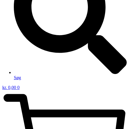
Søg
kr.
0,00
0