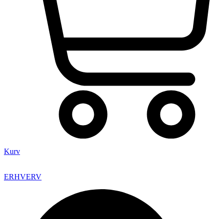
Kurv
ERHVERV