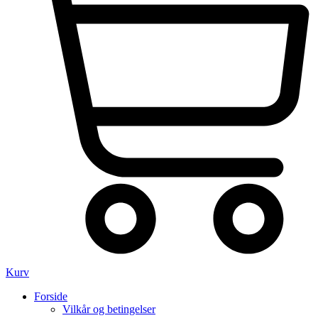
Kurv
Forside
Vilkår og betingelser