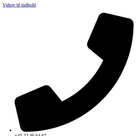
Videre til indhold
+45 22 46 64 67