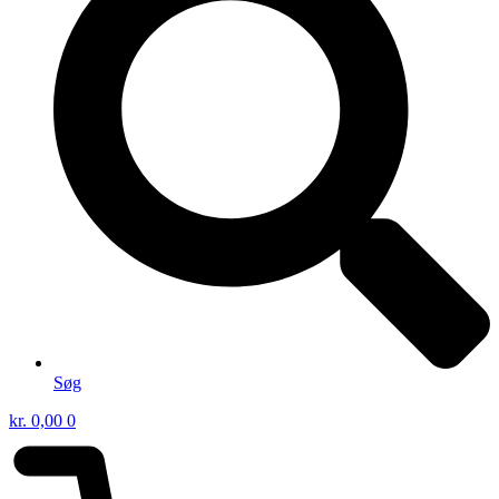
Søg
kr.
0,00
0