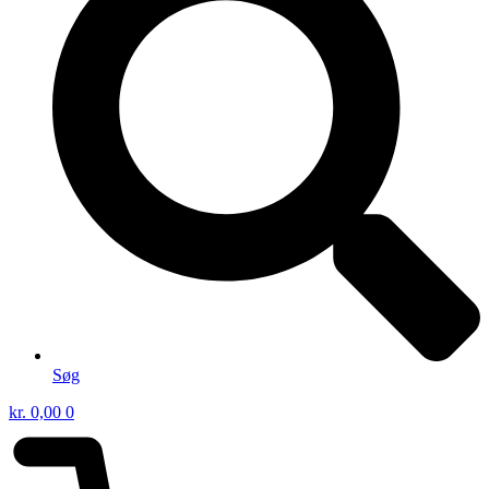
Søg
kr.
0,00
0