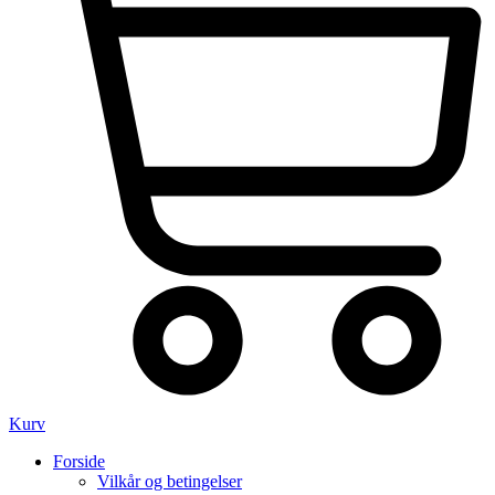
Kurv
Forside
Vilkår og betingelser