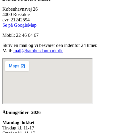
Københavnsvej 26
4000 Roskilde
cvr: 21242594
Se på GoogleMap
Mobil: 22 46 64 67
Skriv en mail og vi besvarer den indenfor 24 timer.
Mail:
mail@bambusdanmark.dk
Åbningstider 2026
Mandag lukket
Tirsdag kl. 11-17