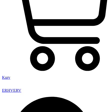
Kurv
ERHVERV