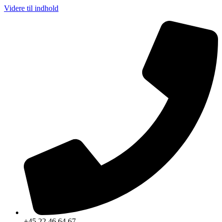
Videre til indhold
+45 22 46 64 67