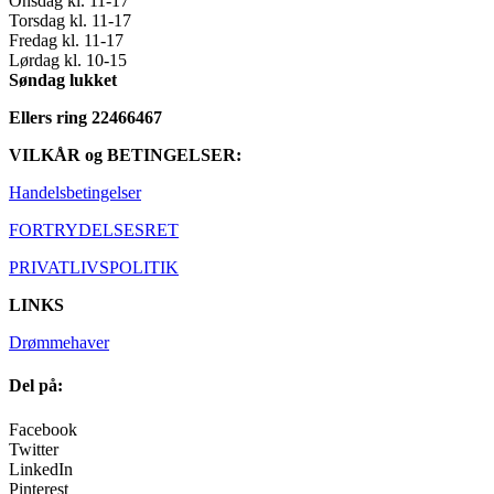
Onsdag kl. 11-17
Torsdag kl. 11-17
Fredag kl. 11-17
Lørdag kl. 10-15
Søndag lukket
Ellers ring 22466467
VILKÅR og BETINGELSER:
Handelsbetingelser
FORTRYDELSESRET
PRIVATLIVSPOLITIK
LINKS
Drømmehaver
Del på:
Facebook
Twitter
LinkedIn
Pinterest