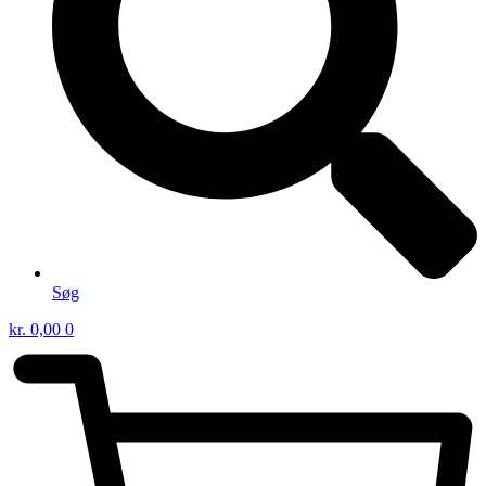
Søg
kr.
0,00
0