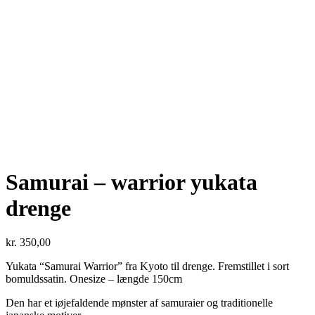
Samurai – warrior yukata
drenge
kr.
350,00
Yukata “Samurai Warrior” fra Kyoto til drenge. Fremstillet i sort
bomuldssatin. Onesize – længde 150cm
Den har et iøjefaldende mønster af samuraier og traditionelle