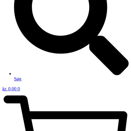
Søg
kr.
0,00
0