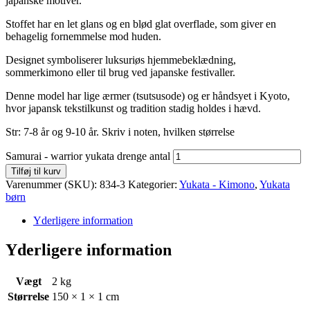
japanske motiver.
Stoffet har en let glans og en blød glat overflade, som giver en
behagelig fornemmelse mod huden.
Designet symboliserer luksuriøs hjemmebeklædning,
sommerkimono eller til brug ved japanske festivaller.
Denne model har lige ærmer (tsutsusode) og er håndsyet i Kyoto,
hvor japansk tekstilkunst og tradition stadig holdes i hævd.
Str: 7-8 år og 9-10 år. Skriv i noten, hvilken størrelse
Samurai - warrior yukata drenge antal
Tilføj til kurv
Varenummer (SKU):
834-3
Kategorier:
Yukata - Kimono
,
Yukata
børn
Yderligere information
Yderligere information
Vægt
2 kg
Størrelse
150 × 1 × 1 cm