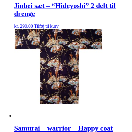
Jinbei sæt – “Hideyoshi” 2 delt til
drenge
kr.
290,00
Tilføj til kurv
Samurai – warrior – Happy coat