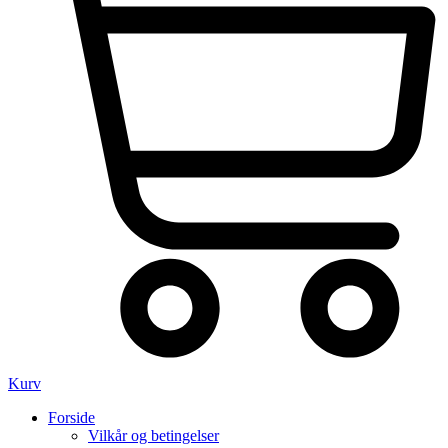
Kurv
Forside
Vilkår og betingelser