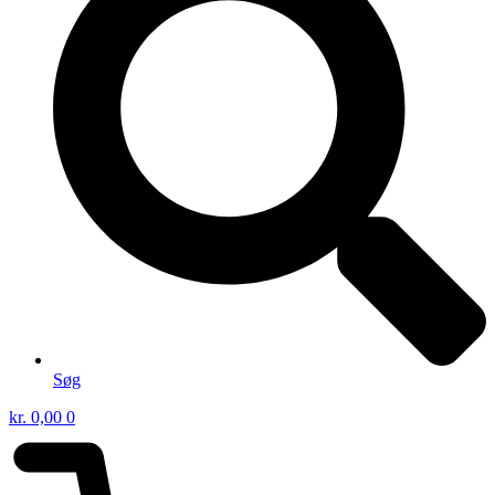
Søg
kr.
0,00
0