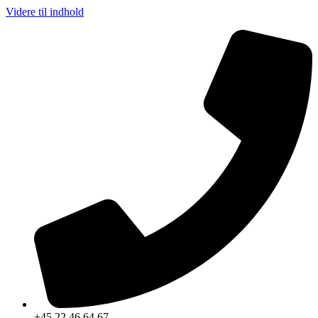
Videre til indhold
+45 22 46 64 67