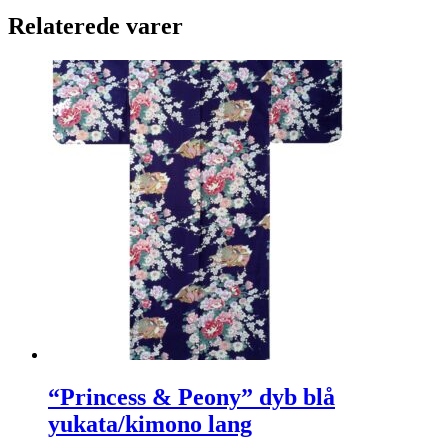
Relaterede varer
“Princess & Peony” dyb blå
yukata/kimono lang