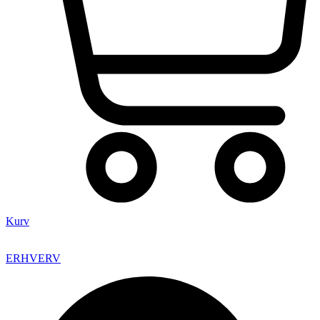
Kurv
ERHVERV