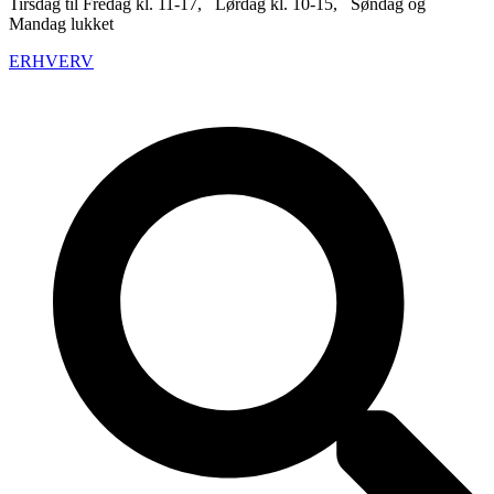
Tirsdag til Fredag kl. 11-17, Lørdag kl. 10-15, Søndag og
Mandag lukket
ERHVERV