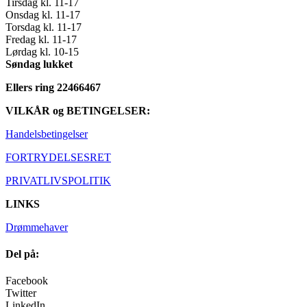
Tirsdag kl. 11-17
Onsdag kl. 11-17
Torsdag kl. 11-17
Fredag kl. 11-17
Lørdag kl. 10-15
Søndag lukket
Ellers ring 22466467
VILKÅR og BETINGELSER:
Handelsbetingelser
FORTRYDELSESRET
PRIVATLIVSPOLITIK
LINKS
Drømmehaver
Del på:
Facebook
Twitter
LinkedIn