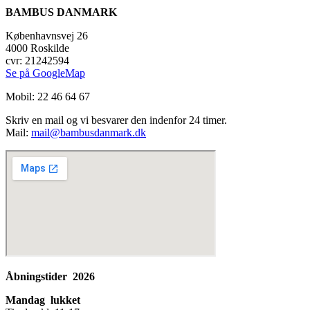
BAMBUS DANMARK
Københavnsvej 26
4000 Roskilde
cvr: 21242594
Se på GoogleMap
Mobil: 22 46 64 67
Skriv en mail og vi besvarer den indenfor 24 timer.
Mail:
mail@bambusdanmark.dk
Åbningstider 2026
Mandag lukket