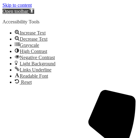
Skip to content
Open toolbar
Accessibility Tools
Increase Text
Decrease Text
Grayscale
High Contrast
Negative Contrast
Light Background
Links Underline
Readable Font
Reset
Videre
til
indhold