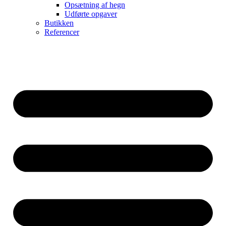
Opsætning af hegn
Udførte opgaver
Butikken
Referencer