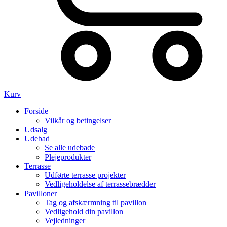
Kurv
Forside
Vilkår og betingelser
Udsalg
Udebad
Se alle udebade
Plejeprodukter
Terrasse
Udførte terrasse projekter
Vedligeholdelse af terrassebrædder
Pavilloner
Tag og afskærmning til pavillon
Vedligehold din pavillon
Vejledninger