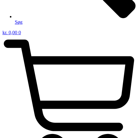
Søg
kr.
0,00
0