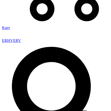
Kurv
ERHVERV