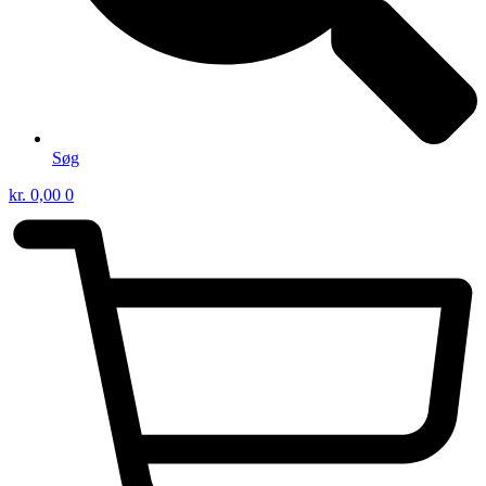
Søg
kr.
0,00
0