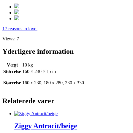
17 reasons to love
Views: 7
Yderligere information
Vægt
10 kg
Størrelse
160 × 230 × 1 cm
Størrelse
160 x 230, 180 x 280, 230 x 330
Relaterede varer
Ziggy Antracit/beige