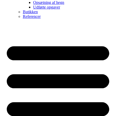
Opsætning af hegn
Udførte opgaver
Butikken
Referencer