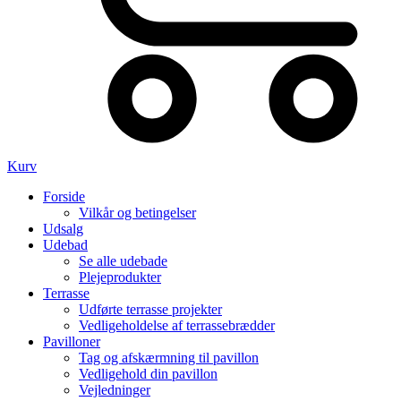
Kurv
Forside
Vilkår og betingelser
Udsalg
Udebad
Se alle udebade
Plejeprodukter
Terrasse
Udførte terrasse projekter
Vedligeholdelse af terrassebrædder
Pavilloner
Tag og afskærmning til pavillon
Vedligehold din pavillon
Vejledninger