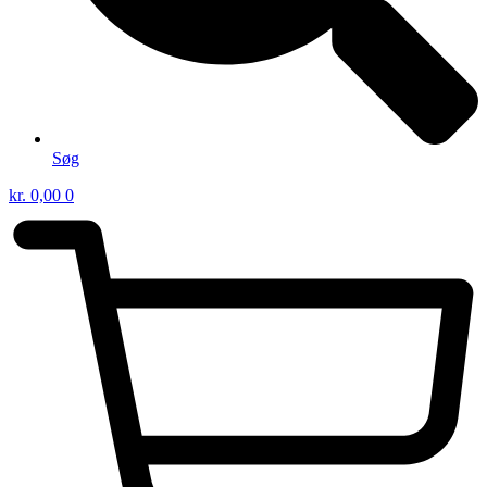
Søg
kr.
0,00
0