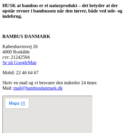
HUSK at bambus er et naturprodukt – det betyder at der
opstår revner i bambussen når den tørrer, både ved ude- og
indebrug.
BAMBUS DANMARK
Københavnsvej 26
4000 Roskilde
cvr: 21242594
Se på GoogleMap
Mobil: 22 46 64 67
Skriv en mail og vi besvarer den indenfor 24 timer.
Mail:
mail@bambusdanmark.dk