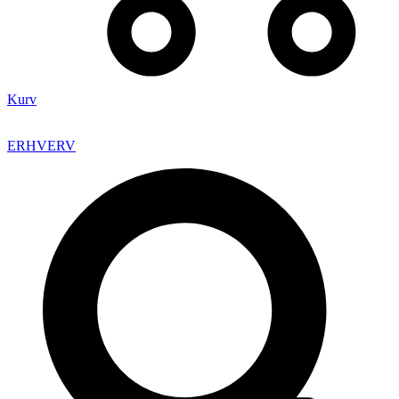
Kurv
ERHVERV