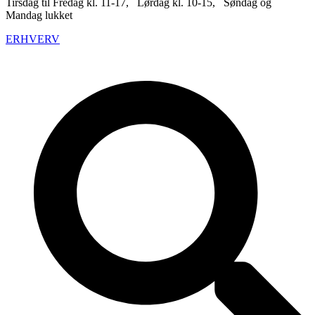
Tirsdag til Fredag kl. 11-17, Lørdag kl. 10-15, Søndag og
Mandag lukket
ERHVERV