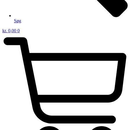
Søg
kr.
0,00
0