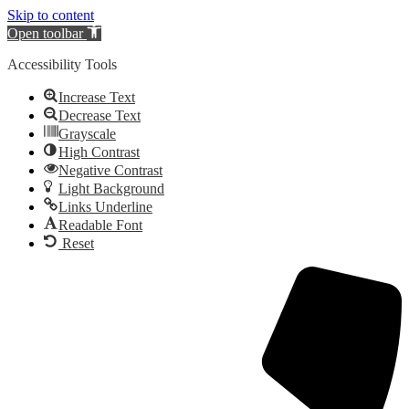
Skip to content
Open toolbar
Accessibility Tools
Increase Text
Decrease Text
Grayscale
High Contrast
Negative Contrast
Light Background
Links Underline
Readable Font
Reset
Videre
til
indhold