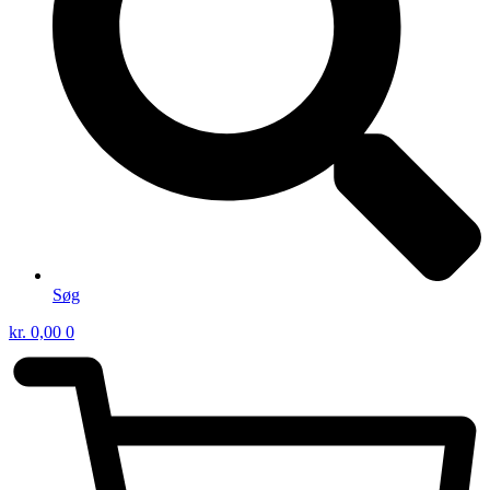
Søg
kr.
0,00
0