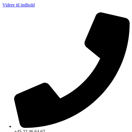
Videre til indhold
+45 22 46 64 67