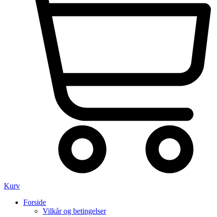
Kurv
Forside
Vilkår og betingelser