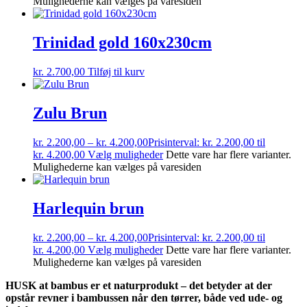
Mulighederne kan vælges på varesiden
Trinidad gold 160x230cm
kr.
2.700,00
Tilføj til kurv
Zulu Brun
kr.
2.200,00
–
kr.
4.200,00
Prisinterval: kr. 2.200,00 til
kr. 4.200,00
Vælg muligheder
Dette vare har flere varianter.
Mulighederne kan vælges på varesiden
Harlequin brun
kr.
2.200,00
–
kr.
4.200,00
Prisinterval: kr. 2.200,00 til
kr. 4.200,00
Vælg muligheder
Dette vare har flere varianter.
Mulighederne kan vælges på varesiden
HUSK at bambus er et naturprodukt – det betyder at der
opstår revner i bambussen når den tørrer, både ved ude- og