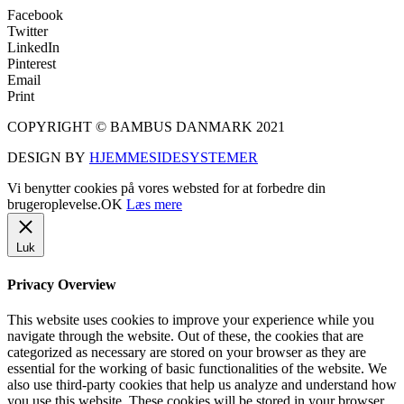
Facebook
Twitter
LinkedIn
Pinterest
Email
Print
COPYRIGHT © BAMBUS DANMARK 2021
DESIGN BY
HJEMMESIDESYSTEMER
Vi benytter cookies på vores websted for at forbedre din
brugeroplevelse.
OK
Læs mere
Luk
Privacy Overview
This website uses cookies to improve your experience while you
navigate through the website. Out of these, the cookies that are
categorized as necessary are stored on your browser as they are
essential for the working of basic functionalities of the website. We
also use third-party cookies that help us analyze and understand how
you use this website. These cookies will be stored in your browser