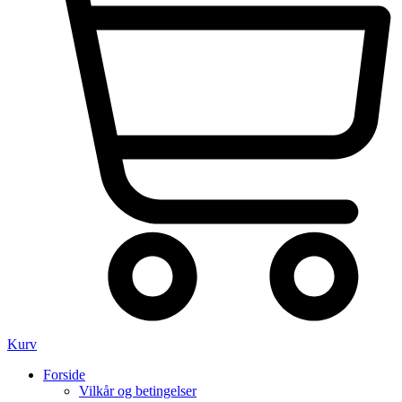
Kurv
Forside
Vilkår og betingelser