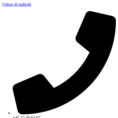
Videre til indhold
+45 22 46 64 67