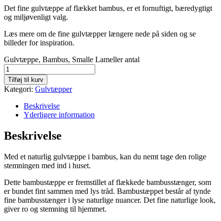
Det fine gulvtæppe af flækket bambus, er et fornuftigt, bæredygtigt
og miljøvenligt valg.
Læs mere om de fine gulvtæpper længere nede på siden og se
billeder for inspiration.
Gulvtæppe, Bambus, Smalle Lameller antal
Tilføj til kurv
Kategori:
Gulvtæpper
Beskrivelse
Yderligere information
Beskrivelse
Med et naturlig gulvtæppe i bambus, kan du nemt tage den rolige
stemningen med ind i huset.
Dette bambustæppe er fremstillet af flækkede bambusstænger, som
er bundet fint sammen med lys tråd. Bambustæppet består af tynde
fine bambusstænger i lyse naturlige nuancer. Det fine naturlige look,
giver ro og stemning til hjemmet.