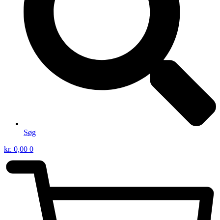
Søg
kr.
0,00
0