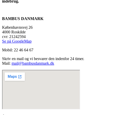
indebrug.
BAMBUS DANMARK
Københavnsvej 26
4000 Roskilde
cvr: 21242594
Se på GoogleMap
Mobil: 22 46 64 67
Skriv en mail og vi besvarer den indenfor 24 timer.
Mail:
mail@bambusdanmark.dk