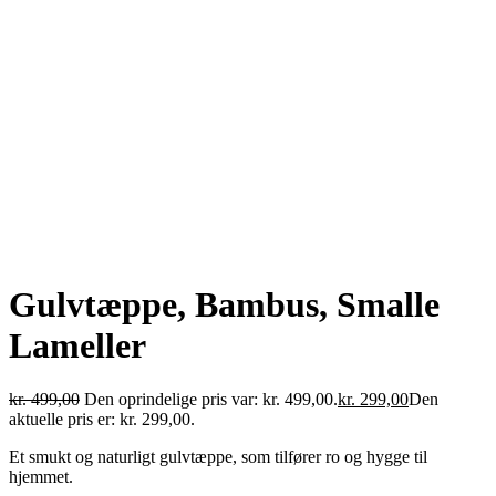
Gulvtæppe, Bambus, Smalle
Lameller
kr.
499,00
Den oprindelige pris var: kr. 499,00.
kr.
299,00
Den
aktuelle pris er: kr. 299,00.
Et smukt og naturligt gulvtæppe, som tilfører ro og hygge til
hjemmet.