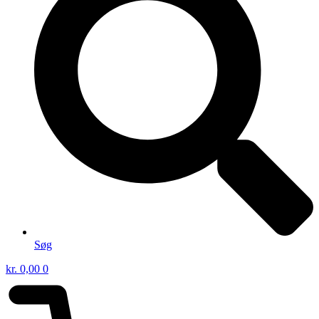
Søg
kr.
0,00
0