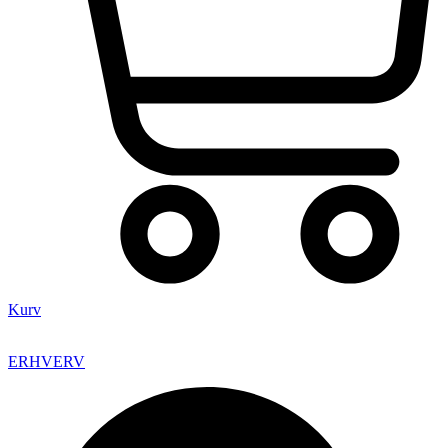
Kurv
ERHVERV