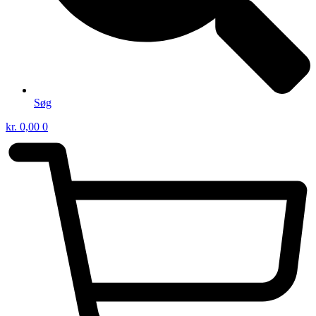
Søg
kr.
0,00
0