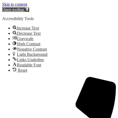
Skip to content
Open toolbar
Accessibility Tools
Increase Text
Decrease Text
Grayscale
High Contrast
Negative Contrast
Light Background
Links Underline
Readable Font
Reset
Videre
til
indhold