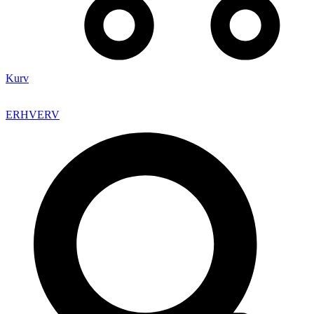
Kurv
ERHVERV