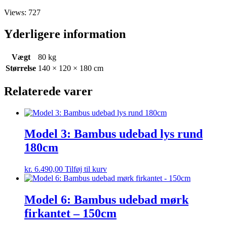
Views: 727
Yderligere information
Vægt
80 kg
Størrelse
140 × 120 × 180 cm
Relaterede varer
Model 3: Bambus udebad lys rund
180cm
kr.
6.490,00
Tilføj til kurv
Model 6: Bambus udebad mørk
firkantet – 150cm