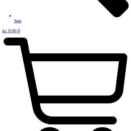
Søg
kr.
0,00
0