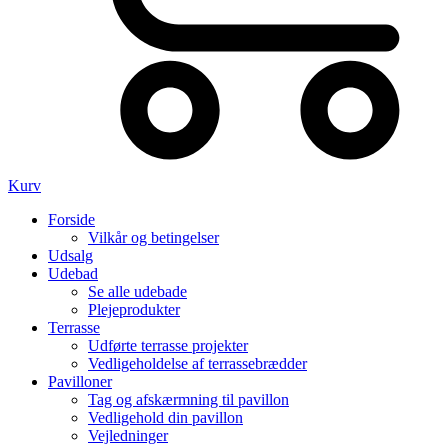
Kurv
Forside
Vilkår og betingelser
Udsalg
Udebad
Se alle udebade
Plejeprodukter
Terrasse
Udførte terrasse projekter
Vedligeholdelse af terrassebrædder
Pavilloner
Tag og afskærmning til pavillon
Vedligehold din pavillon
Vejledninger