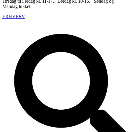
Tirsdag til Fredag kl. 11-17, Lørdag kl. 10-15, Søndag og
Mandag lukket
ERHVERV