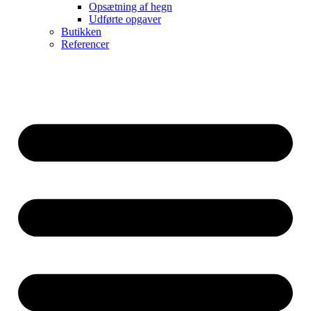
Opsætning af hegn
Udførte opgaver
Butikken
Referencer