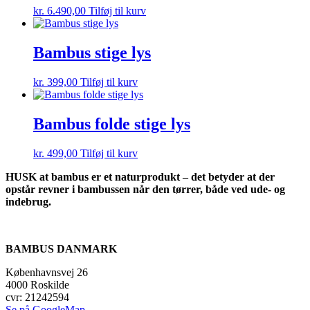
kr.
6.490,00
Tilføj til kurv
Bambus stige lys
kr.
399,00
Tilføj til kurv
Bambus folde stige lys
kr.
499,00
Tilføj til kurv
HUSK at bambus er et naturprodukt – det betyder at der
opstår revner i bambussen når den tørrer, både ved ude- og
indebrug.
BAMBUS DANMARK
Københavnsvej 26
4000 Roskilde
cvr: 21242594
Se på GoogleMap