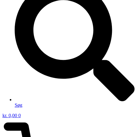
Søg
kr.
0,00
0