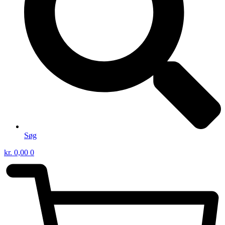
Søg
kr.
0,00
0