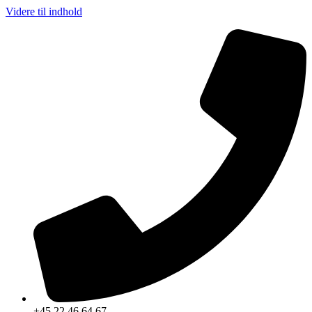
Videre til indhold
+45 22 46 64 67