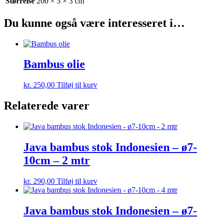
Størrelse
200 × 3 × 3 cm
Du kunne også være interesseret i…
Bambus olie
kr.
250,00
Tilføj til kurv
Relaterede varer
Java bambus stok Indonesien – ø7-
10cm – 2 mtr
kr.
290,00
Tilføj til kurv
Java bambus stok Indonesien – ø7-