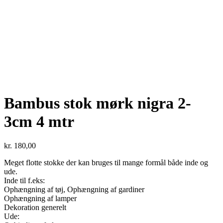
Bambus stok mørk nigra 2-
3cm 4 mtr
kr.
180,00
Meget flotte stokke der kan bruges til mange formål både inde og
ude.
Inde til f.eks:
Ophængning af tøj, Ophængning af gardiner
Ophængning af lamper
Dekoration generelt
Ude: