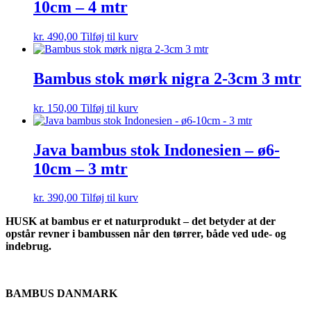
10cm – 4 mtr
kr.
490,00
Tilføj til kurv
Bambus stok mørk nigra 2-3cm 3 mtr
kr.
150,00
Tilføj til kurv
Java bambus stok Indonesien – ø6-
10cm – 3 mtr
kr.
390,00
Tilføj til kurv
HUSK at bambus er et naturprodukt – det betyder at der
opstår revner i bambussen når den tørrer, både ved ude- og
indebrug.
BAMBUS DANMARK