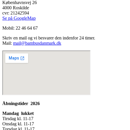
Københavnsvej 26
4000 Roskilde
cvr: 21242594
Se på GoogleMap
Mobil: 22 46 64 67
Skriv en mail og vi besvarer den indenfor 24 timer.
Mail:
mail@bambusdanmark.dk
Åbningstider 2026
Mandag lukket
Tirsdag kl. 11-17
Onsdag kl. 11-17
Torsdag kl. 11-17