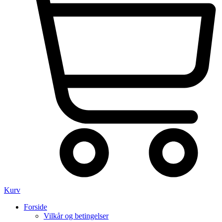
Kurv
Forside
Vilkår og betingelser