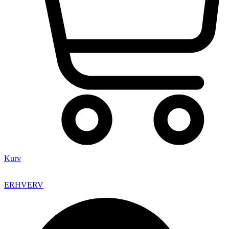
Kurv
ERHVERV