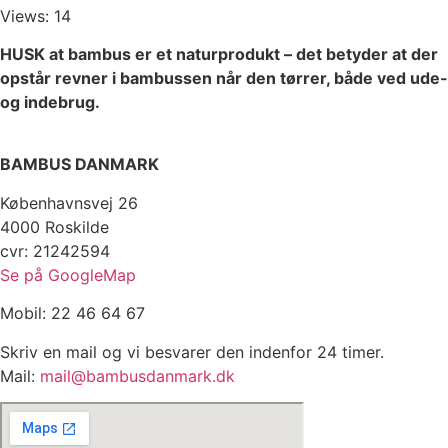
Views: 14
HUSK at bambus er et naturprodukt – det betyder at der
opstår revner i bambussen når den tørrer, både ved ude-
og indebrug.
BAMBUS DANMARK
Københavnsvej 26
4000 Roskilde
cvr: 21242594
Se på GoogleMap
Mobil: 22 46 64 67
Skriv en mail og vi besvarer den indenfor 24 timer.
Mail:
mail@bambusdanmark.dk