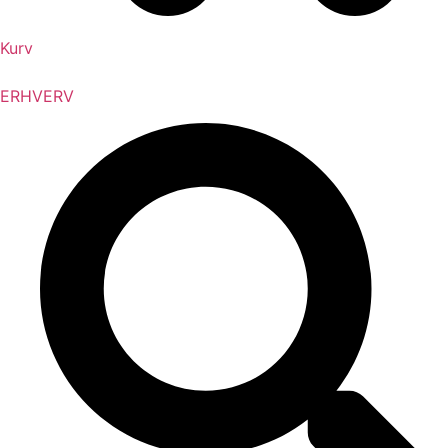
Kurv
ERHVERV