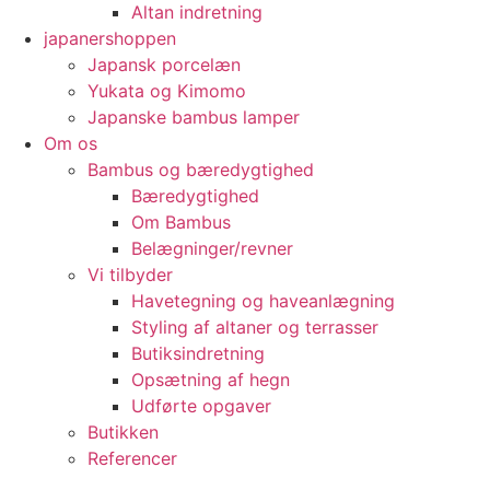
Altan indretning
japanershoppen
Japansk porcelæn
Yukata og Kimomo
Japanske bambus lamper
Om os
Bambus og bæredygtighed
Bæredygtighed
Om Bambus
Belægninger/revner
Vi tilbyder
Havetegning og haveanlægning
Styling af altaner og terrasser
Butiksindretning
Opsætning af hegn
Udførte opgaver
Butikken
Referencer