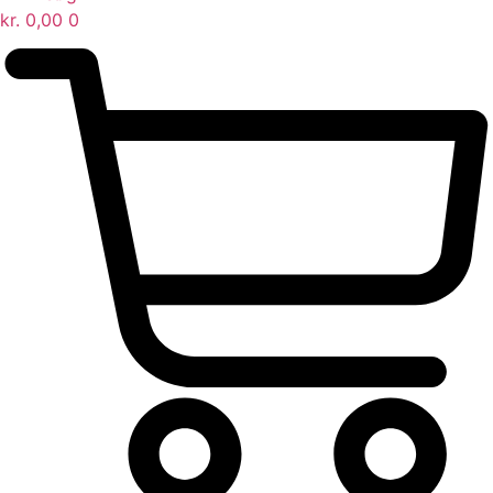
kr.
0,00
0