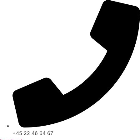
Videre
til
indhold
+45 22 46 64 67