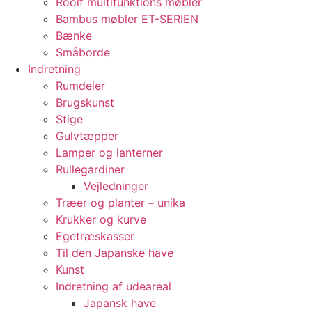
Roolf multifunktions møbler
Bambus møbler ET-SERIEN
Bænke
Småborde
Indretning
Rumdeler
Brugskunst
Stige
Gulvtæpper
Lamper og lanterner
Rullegardiner
Vejledninger
Træer og planter – unika
Krukker og kurve
Egetræskasser
Til den Japanske have
Kunst
Indretning af udeareal
Japansk have