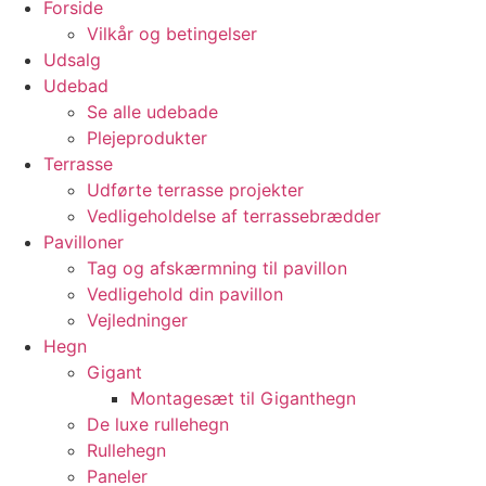
Forside
Vilkår og betingelser
Udsalg
Udebad
Se alle udebade
Plejeprodukter
Terrasse
Udførte terrasse projekter
Vedligeholdelse af terrassebrædder
Pavilloner
Tag og afskærmning til pavillon
Vedligehold din pavillon
Vejledninger
Hegn
Gigant
Montagesæt til Giganthegn
De luxe rullehegn
Rullehegn
Paneler