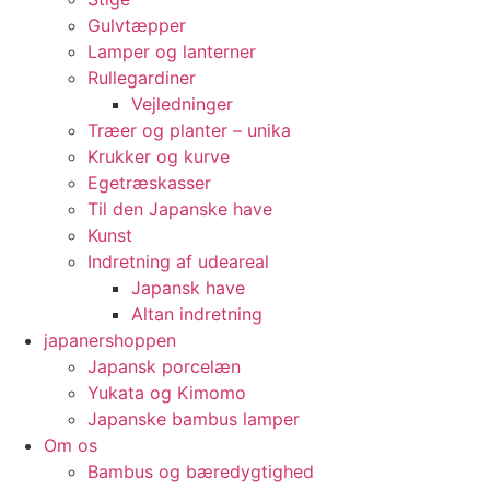
Gulvtæpper
Lamper og lanterner
Rullegardiner
Vejledninger
Træer og planter – unika
Krukker og kurve
Egetræskasser
Til den Japanske have
Kunst
Indretning af udeareal
Japansk have
Altan indretning
japanershoppen
Japansk porcelæn
Yukata og Kimomo
Japanske bambus lamper
Om os
Bambus og bæredygtighed