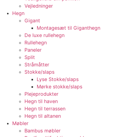
Vejledninger
Hegn
Gigant
Montagesæt til Giganthegn
De luxe rullehegn
Rullehegn
Paneler
Split
Stråmåtter
Stokke/slaps
Lyse Stokke/slaps
Mørke stokke/slaps
Plejeprodukter
Hegn til haven
Hegn til terrassen
Hegn til altanen
Møbler
Bambus møbler