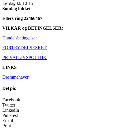
Lørdag kl. 10-15
Søndag lukket
Ellers ring 22466467
VILKÅR og BETINGELSER:
Handelsbetingelser
FORTRYDELSESRET
PRIVATLIVSPOLITIK
LINKS
Drømmehaver
Del på:
Facebook
Twitter
LinkedIn
Pinterest
Email
Print