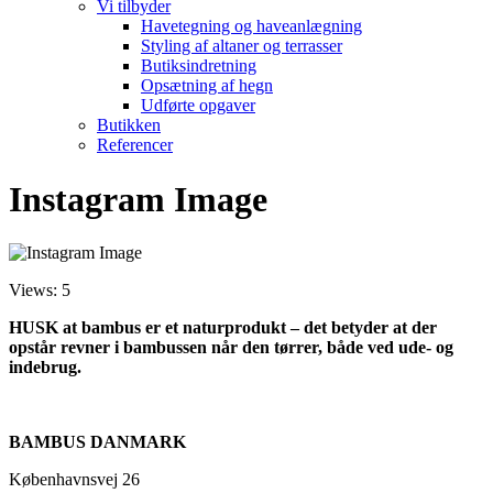
Vi tilbyder
Havetegning og haveanlægning
Styling af altaner og terrasser
Butiksindretning
Opsætning af hegn
Udførte opgaver
Butikken
Referencer
Instagram Image
Views: 5
HUSK at bambus er et naturprodukt – det betyder at der
opstår revner i bambussen når den tørrer, både ved ude- og
indebrug.
BAMBUS DANMARK
Københavnsvej 26