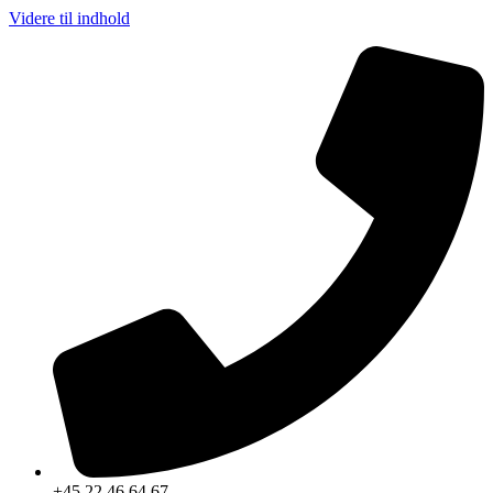
Videre til indhold
+45 22 46 64 67