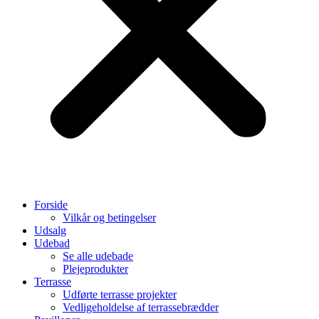
Forside
Vilkår og betingelser
Udsalg
Udebad
Se alle udebade
Plejeprodukter
Terrasse
Udførte terrasse projekter
Vedligeholdelse af terrassebrædder