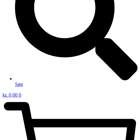
Søg
kr.
0,00
0