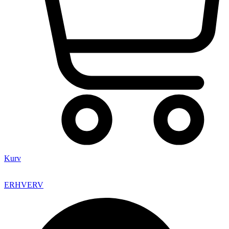
Kurv
ERHVERV