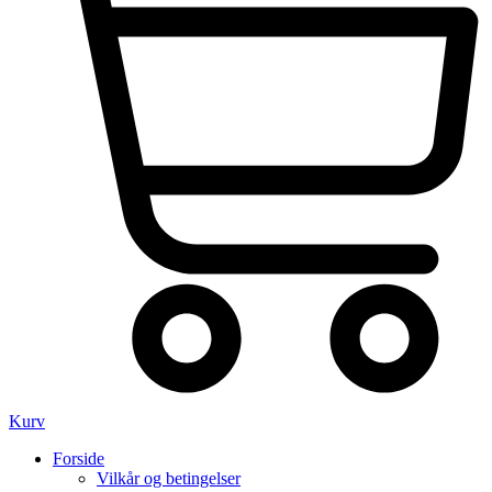
Kurv
Forside
Vilkår og betingelser