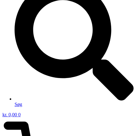
Søg
kr.
0,00
0