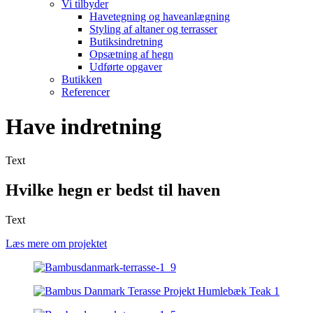
Vi tilbyder
Havetegning og haveanlægning
Styling af altaner og terrasser
Butiksindretning
Opsætning af hegn
Udførte opgaver
Butikken
Referencer
Have indretning
Text
Hvilke hegn er bedst til haven
Text
Læs mere om projektet