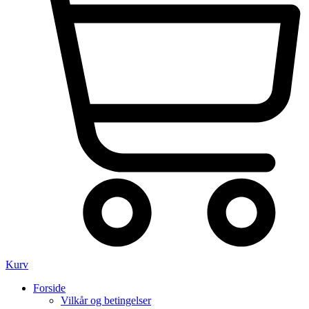
Kurv
Forside
Vilkår og betingelser