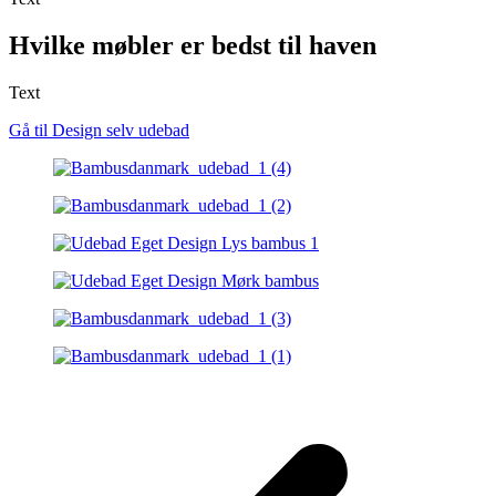
Hvilke møbler er bedst til haven
Text
Gå til Design selv udebad