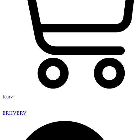
Kurv
ERHVERV