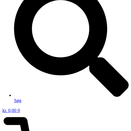
Søg
kr.
0,00
0