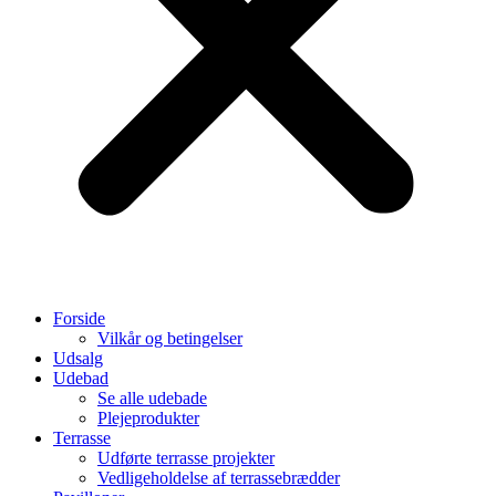
Forside
Vilkår og betingelser
Udsalg
Udebad
Se alle udebade
Plejeprodukter
Terrasse
Udførte terrasse projekter
Vedligeholdelse af terrassebrædder