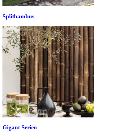
Splitbambus
Gigant Serien