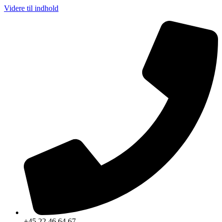
Videre til indhold
+45 22 46 64 67