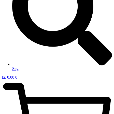
Søg
kr.
0,00
0