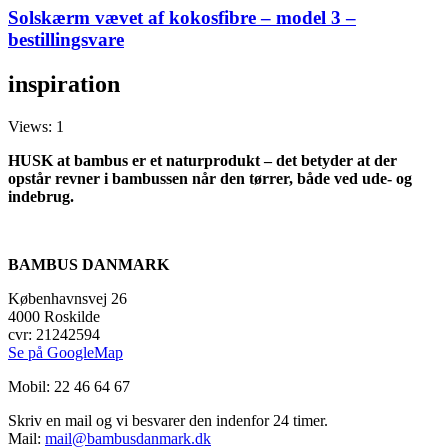
Solskærm vævet af kokosfibre – model 3 –
bestillingsvare
inspiration
Views: 1
HUSK at bambus er et naturprodukt – det betyder at der
opstår revner i bambussen når den tørrer, både ved ude- og
indebrug.
BAMBUS DANMARK
Københavnsvej 26
4000 Roskilde
cvr: 21242594
Se på GoogleMap
Mobil: 22 46 64 67
Skriv en mail og vi besvarer den indenfor 24 timer.
Mail:
mail@bambusdanmark.dk