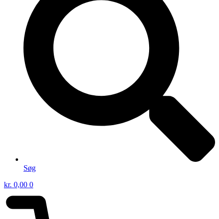
Søg
kr.
0,00
0