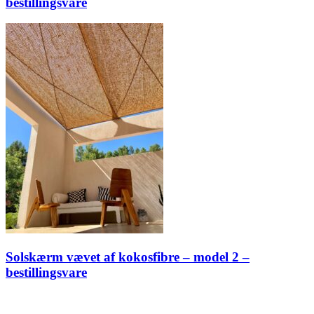
bestillingsvare
Solskærm vævet af kokosfibre – model 2 –
bestillingsvare