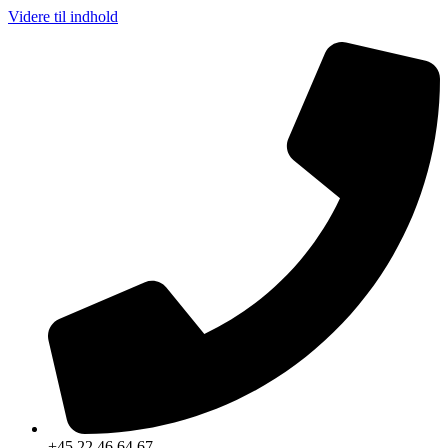
Videre til indhold
+45 22 46 64 67