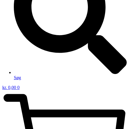
Søg
kr.
0,00
0