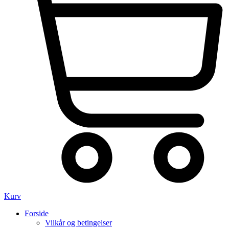
Kurv
Forside
Vilkår og betingelser