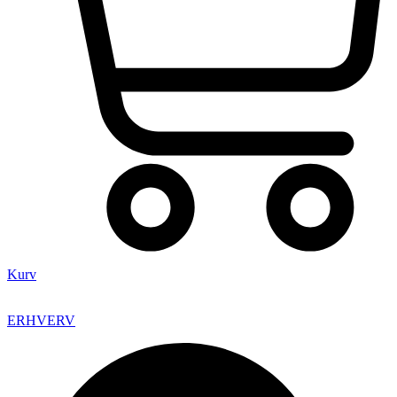
Kurv
ERHVERV